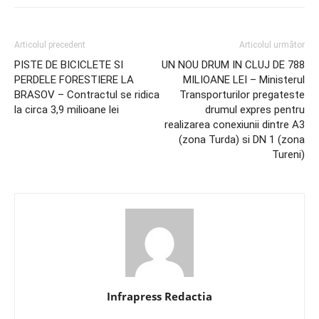
Articolul precedent
Articolul următor
PISTE DE BICICLETE SI
UN NOU DRUM IN CLUJ DE 788
PERDELE FORESTIERE LA
MILIOANE LEI – Ministerul
BRASOV – Contractul se ridica
Transporturilor pregateste
la circa 3,9 milioane lei
drumul expres pentru
realizarea conexiunii dintre A3
(zona Turda) si DN 1 (zona
Tureni)
Infrapress Redactia