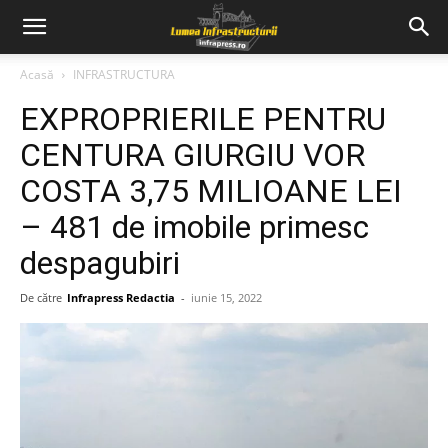
Acasă
INFRASTRUCTURA
EXPROPRIERILE PENTRU
CENTURA GIURGIU VOR
COSTA 3,75 MILIOANE LEI
– 481 de imobile primesc
despagubiri
De către
Infrapress Redactia
-
iunie 15, 2022