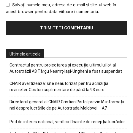
Salvați numele meu, adresa de e-mail și site-ul web în
acest browser pentru data viitoare i comentariu.
Ultimele articole
Contractul pentru proiectarea și execuția ultimului lot al
Autostrăzii A8 Târgu Neamț-Iași-Ungheni a fost suspendat
CNAIR avertizează: site neautorizat pentru achiziția
rovinietei. Costuri suplimentare de până la 93 euro
Directorul general al CNAIR Cristian Pistol prezintă informații
noi despre lucrările de pe Autostrada Moldovei – A7
Pod de interes național, verificat înainte de recepția lucrărilor