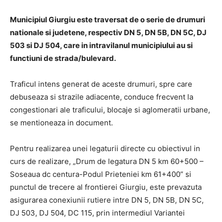
Municipiul Giurgiu este traversat de o serie de drumuri
nationale si judetene, respectiv DN 5, DN 5B, DN 5C, DJ
503 si DJ 504, care in intravilanul municipiului au si
functiuni de strada/bulevard.
Traficul intens generat de aceste drumuri, spre care
debuseaza si strazile adiacente, conduce frecvent la
congestionari ale traficului, blocaje si aglomeratii urbane,
se mentioneaza in document.
Pentru realizarea unei legaturii directe cu obiectivul in
curs de realizare, „Drum de legatura DN 5 km 60+500 –
Soseaua dc centura-Podul Prieteniei km 61+400” si
punctul de trecere al frontierei Giurgiu, este prevazuta
asigurarea conexiunii rutiere intre DN 5, DN 5B, DN 5C,
DJ 503, DJ 504, DC 115, prin intermediul Variantei