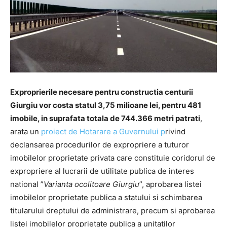
Exproprierile necesare pentru constructia centurii
Giurgiu vor costa statul 3,75 milioane lei, pentru 481
imobile, in suprafata totala de 744.366 metri patrati
,
arata un
proiect de Hotarare a Guvernului p
rivind
declansarea procedurilor de expropriere a tuturor
imobilelor proprietate privata care constituie coridorul de
expropriere al lucrarii de utilitate publica de interes
national ”
Varianta ocolitoare Giurgiu
”, aprobarea listei
imobilelor proprietate publica a statului si schimbarea
titularului dreptului de administrare, precum si aprobarea
listei imobilelor proprietate publica a unitatilor