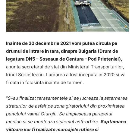
Inainte de 20 decembrie 2021 vom putea circula pe
drumul de intrare in tara, dinspre Bulgaria (Drum de
legatura DN5 – Soseaua de Centura – Pod Prieteniei),
anunta secretarul de stat din Ministerul Transporturilor,
Irinel Scriosteanu. Lucrarea a fost inceputa in 2020 si va
fi data in folosinta inainte de termen.
“
S-au finalizat terasamentele si se lucreaza la asternerea
straturilor de asfalt pe zona giratoriului din proximitatea
punctului vamal Giurgiu. Se amplaseaza parapetul
median si se monteaza sistemul anti-orbire.
Saptamana
viitoare vor fi realizate marcajele rutiere si