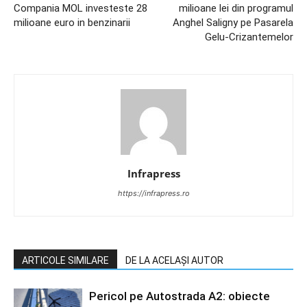
Compania MOL investeste 28
milioane lei din programul
milioane euro in benzinarii
Anghel Saligny pe Pasarela
Gelu-Crizantemelor
Infrapress
https://infrapress.ro
ARTICOLE SIMILARE
DE LA ACELAȘI AUTOR
Pericol pe Autostrada A2: obiecte