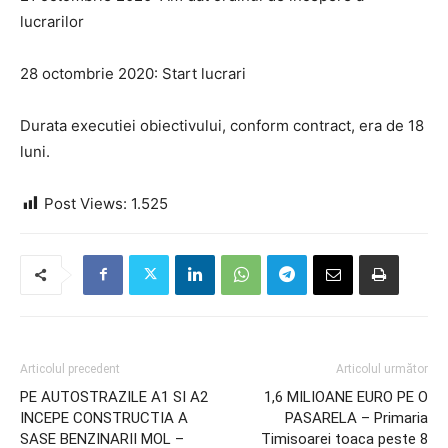
lucrarilor
28 octombrie 2020: Start lucrari
Durata executiei obiectivului, conform contract, era de 18
luni.
Post Views:
1.525
Articolul precedent
Articolul următor
PE AUTOSTRAZILE A1 SI A2
1,6 MILIOANE EURO PE O
INCEPE CONSTRUCTIA A
PASARELA – Primaria
SASE BENZINARII MOL –
Timisoarei toaca peste 8