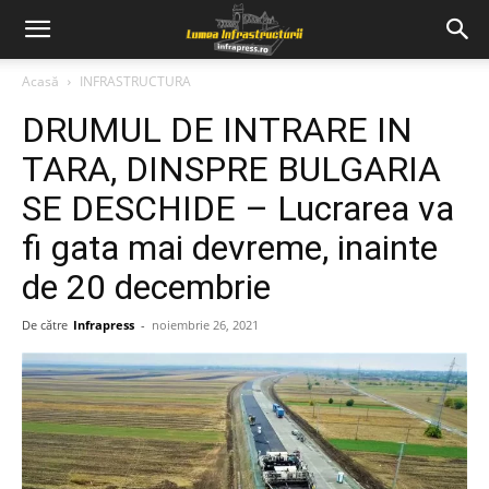
Acasă
INFRASTRUCTURA
DRUMUL DE INTRARE IN
TARA, DINSPRE BULGARIA
SE DESCHIDE – Lucrarea va
fi gata mai devreme, inainte
de 20 decembrie
De către
Infrapress
-
noiembrie 26, 2021