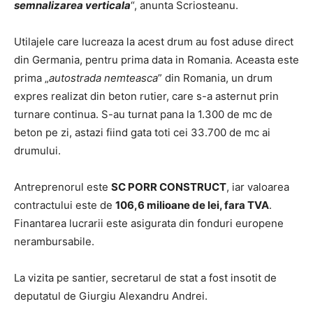
semnalizarea verticala
“, anunta Scriosteanu.
Utilajele care lucreaza la acest drum au fost aduse direct
din Germania, pentru prima data in Romania. Aceasta este
prima „
autostrada nemteasca
” din Romania, un drum
expres realizat din beton rutier, care s-a asternut prin
turnare continua. S-au turnat pana la 1.300 de mc de
beton pe zi, astazi fiind gata toti cei 33.700 de mc ai
drumului.
Antreprenorul este
SC PORR CONSTRUCT
, iar valoarea
contractului este de
106,6 milioane de lei, fara TVA
.
Finantarea lucrarii este asigurata din fonduri europene
nerambursabile.
La vizita pe santier, secretarul de stat a fost insotit de
deputatul de Giurgiu Alexandru Andrei.