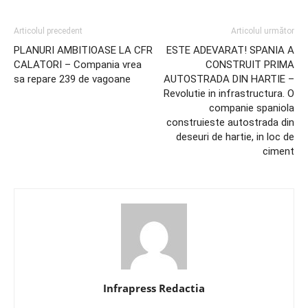
Articolul precedent
Articolul următor
PLANURI AMBITIOASE LA CFR
ESTE ADEVARAT! SPANIA A
CALATORI – Compania vrea
CONSTRUIT PRIMA
sa repare 239 de vagoane
AUTOSTRADA DIN HARTIE –
Revolutie in infrastructura. O
companie spaniola
construieste autostrada din
deseuri de hartie, in loc de
ciment
Infrapress Redactia