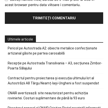
acest browser pentru data viitoare i comentariu.
Ultimele articole
Pericol pe Autostrada A2: obiecte metalice confecționate
artizanal găsite pe partea carosabilă
Recepție pe Autostrada Transilvania – A3, secțiunea Zimbor-
Poarta Sălajului
Contractul pentru proiectarea și execuția ultimului lot al
Autostrăzii A8 Târgu Neamț-Iași-Ungheni a fost suspendat
CNAIR avertizează: site neautorizat pentru achiziția
rovinietei. Costuri suplimentare de până la 93 euro