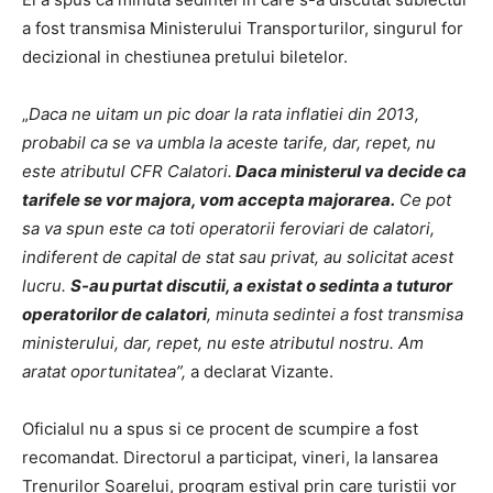
a fost transmisa Ministerului Transporturilor, singurul for
decizional in chestiunea pretului biletelor.
„
Daca ne uitam un pic doar la rata inflatiei din 2013,
probabil ca se va umbla la aceste tarife, dar, repet, nu
este atributul CFR Calatori.
Daca ministerul va decide ca
tarifele se vor majora, vom accepta majorarea.
Ce pot
sa va spun este ca toti operatorii feroviari de calatori,
indiferent de capital de stat sau privat, au solicitat acest
lucru.
S-au purtat discutii, a existat o sedinta a tuturor
operatorilor de calatori
, minuta sedintei a fost transmisa
ministerului, dar, repet, nu este atributul nostru. Am
aratat oportunitatea”,
a declarat Vizante.
Oficialul nu a spus si ce procent de scumpire a fost
recomandat. Directorul a participat, vineri, la lansarea
Trenurilor Soarelui, program estival prin care turistii vor