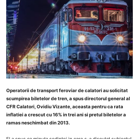
Operatorii de transport feroviar de calatori au solicitat
scumpirea biletelor de tren, a spus directorul general al
CFR Calatori, Ovidiu Vizante, aceasta pentru ca rata
inflatiei a crescut cu 16% in trei ani si pretul biletelor a
ramas neschimbat din 2013.
El a spus ca minuta sedintei in care s-a discutat subiectul