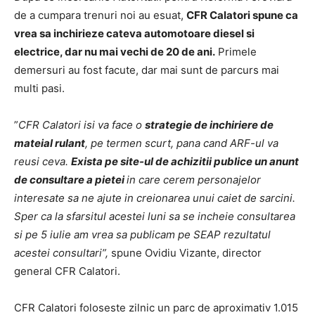
de a cumpara trenuri noi au esuat,
CFR Calatori spune ca
vrea sa inchirieze cateva automotoare diesel si
electrice, dar nu mai vechi de 20 de ani.
Primele
demersuri au fost facute, dar mai sunt de parcurs mai
multi pasi.
”
CFR Calatori isi va face o
strategie de inchiriere de
mateial rulant
, pe termen scurt, pana cand ARF-ul va
reusi ceva.
Exista pe site-ul de achizitii publice un anunt
de consultare a pietei
in care cerem personajelor
interesate sa ne ajute in creionarea unui caiet de sarcini.
Sper ca la sfarsitul acestei luni sa se incheie consultarea
si pe 5 iulie am vrea sa publicam pe SEAP rezultatul
acestei consultari”,
spune Ovidiu Vizante, director
general CFR Calatori.
CFR Calatori foloseste zilnic un parc de aproximativ 1.015