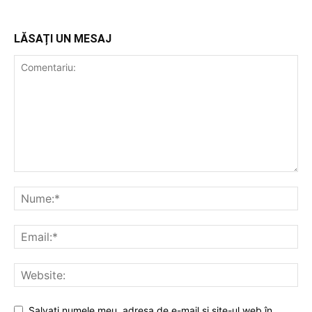
LĂSAȚI UN MESAJ
Salvați numele meu, adresa de e-mail și site-ul web în