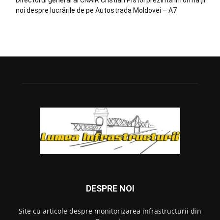
Directorul general al CNAIR Cristian Pistol prezintă informații
noi despre lucrările de pe Autostrada Moldovei – A7
DESPRE NOI
Site cu articole despre monitorizarea infrastructurii din