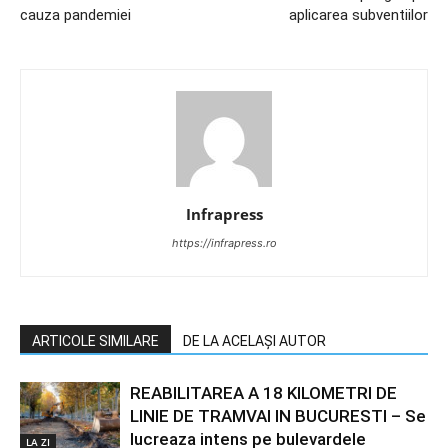
cauza pandemiei
aplicarea subventiilor
Infrapress
https://infrapress.ro
ARTICOLE SIMILARE
DE LA ACELAȘI AUTOR
REABILITAREA A 18 KILOMETRI DE
LINIE DE TRAMVAI IN BUCURESTI – Se
lucreaza intens pe bulevardele
LA ZI