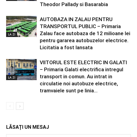
Theodor Pallady si Basarabia
AUTOBAZA IN ZALAU PENTRU
TRANSPORTUL PUBLIC – Primaria
Zalau face autobaza de 12 milioane lei
LA ZI
pentru gararea autobuzelor electrice.
Licitatia a fost lansata
VIITORUL ESTE ELECTRIC IN GALATI
– Primaria Galati electrifica intregul
transport in comun. Au intrat in
LA ZI
circulatie noi autobuze electrice,
tramvaiele sunt pe linia...
LĂSAȚI UN MESAJ