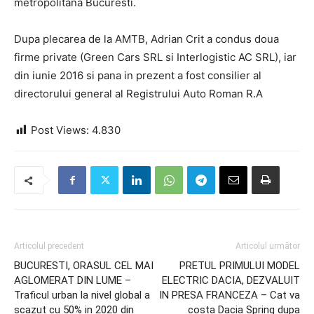
metropolitana Bucuresti.
Dupa plecarea de la AMTB, Adrian Crit a condus doua
firme private (Green Cars SRL si Interlogistic AC SRL), iar
din iunie 2016 si pana in prezent a fost consilier al
directorului general al Registrului Auto Roman R.A
Post Views:
4.830
Articolul precedent
Articolul următor
BUCURESTI, ORASUL CEL MAI
PRETUL PRIMULUI MODEL
AGLOMERAT DIN LUME –
ELECTRIC DACIA, DEZVALUIT
Traficul urban la nivel global a
IN PRESA FRANCEZA – Cat va
scazut cu 50% in 2020 din
costa Dacia Spring dupa