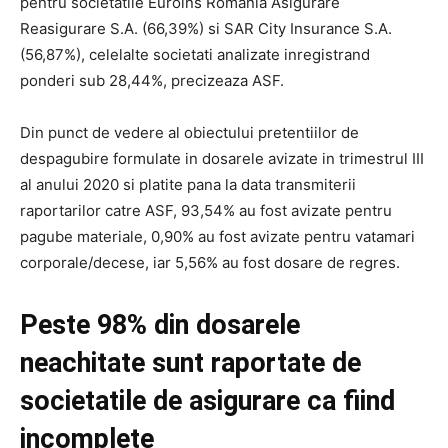
pentru societatile Euroins Romania Asigurare
Reasigurare S.A. (66,39%) si SAR City Insurance S.A.
(56,87%), celelalte societati analizate inregistrand
ponderi sub 28,44%, precizeaza ASF.
Din punct de vedere al obiectului pretentiilor de
despagubire formulate in dosarele avizate in trimestrul III
al anului 2020 si platite pana la data transmiterii
raportarilor catre ASF, 93,54% au fost avizate pentru
pagube materiale, 0,90% au fost avizate pentru vatamari
corporale/decese, iar 5,56% au fost dosare de regres.
Peste 98% din dosarele
neachitate sunt raportate de
societatile de asigurare ca fiind
incomplete