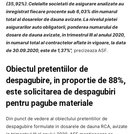
(35,92%). Celelalte societati de asigurare analizate au
inregistrat fiecare procente sub 6,03% din numarul
total al dosarelor de dauna avizate. La nivelul pietei
asigurarilor auto obligatorii, ponderea numarului de
dosare de dauna avizate, in trimestrul III al anului 2020,
in numarul total al contractelor aflate in vigoare, la data
de 30.09.2020, este de 1,37%”,
precizeaza ASF.
Obiectul pretentiilor de
despagubire, in proportie de 88%,
este solicitarea de despagubiri
pentru pagube materiale
Din punct de vedere al obiectului pretentiilor de
despagubire formulate in dosarele de dauna RCA, avizate