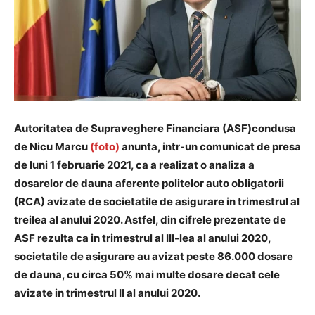
Autoritatea de Supraveghere Financiara (ASF)condusa
de Nicu Marcu
(foto)
anunta, intr-un comunicat de presa
de luni 1 februarie 2021, ca a realizat o analiza a
dosarelor de dauna aferente politelor auto obligatorii
(RCA) avizate de societatile de asigurare in trimestrul al
treilea al anului 2020. Astfel, din cifrele prezentate de
ASF rezulta ca in trimestrul al III-lea al anului 2020,
societatile de asigurare au avizat peste 86.000 dosare
de dauna, cu circa 50% mai multe dosare decat cele
avizate in trimestrul II al anului 2020.