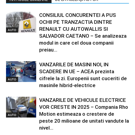
CONSILIUL CONCURENTEI A PUS
OCHII PE TRANZACTIA DINTRE
RENAULT CU AUTOWALLIS SI
AUTO
SALVADOR CAETANO – Se analizeaza
modul in care cel doua companii
preiau...
VANZARILE DE MASINI NOI, IN
SCADERE IN UE – ACEA prezinta
cifrele la zi. Europenii sunt cuceriti de
AUTO
masinile hibrid-electrice
VANZARILE DE VEHICULE ELECTRICE
VOR CRESTE IN 2025 – Compania Rho
Motion estimeaza o crestere de
AUTO
peste 20 milioane de unitati vandute la
nivel...