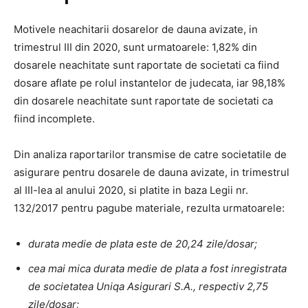
Motivele neachitarii dosarelor de dauna avizate, in
trimestrul III din 2020, sunt urmatoarele: 1,82% din
dosarele neachitate sunt raportate de societati ca fiind
dosare aflate pe rolul instantelor de judecata, iar 98,18%
din dosarele neachitate sunt raportate de societati ca
fiind incomplete.
Din analiza raportarilor transmise de catre societatile de
asigurare pentru dosarele de dauna avizate, in trimestrul
al III-lea al anului 2020, si platite in baza Legii nr.
132/2017 pentru pagube materiale, rezulta urmatoarele:
durata medie de plata este de 20,24 zile/dosar;
cea mai mica durata medie de plata a fost inregistrata
de societatea Uniqa Asigurari S.A., respectiv 2,75
zile/dosar;