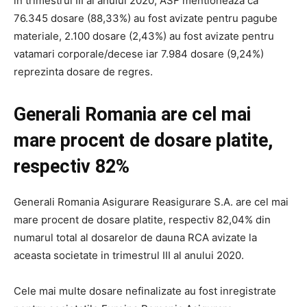
in trimestrul III al anului 2020, ASF mentioneaza ca
76.345 dosare (88,33%) au fost avizate pentru pagube
materiale, 2.100 dosare (2,43%) au fost avizate pentru
vatamari corporale/decese iar 7.984 dosare (9,24%)
reprezinta dosare de regres.
Generali Romania are cel mai
mare procent de dosare platite,
respectiv 82%
Generali Romania Asigurare Reasigurare S.A. are cel mai
mare procent de dosare platite, respectiv 82,04% din
numarul total al dosarelor de dauna RCA avizate la
aceasta societate in trimestrul III al anului 2020.
Cele mai multe dosare nefinalizate au fost inregistrate