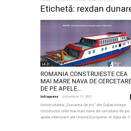
Etichetă: rexdan dunar
LA ZI
ROMANIA CONSTRUIESTE CEA
MAI MARE NAVA DE CERCETAR
DE PE APELE...
Infrapress
-
octombrie 11, 2021
Universitatea „Dunarea de Jos” din Galati incepe
constructia celei mai mari nave de cercetare de pe
apele interioare ale Uniunii Europene. In data de 7..