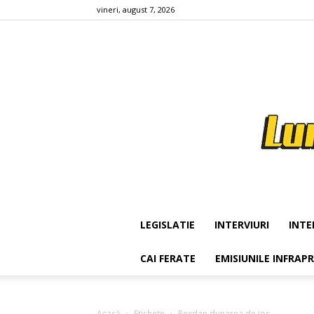
vineri, august 7, 2026
LEGISLATIE
INTERVIURI
INTE
CAI FERATE
EMISIUNILE INFRAP
Acasă
Etichete
Rexdan dunarea de jos