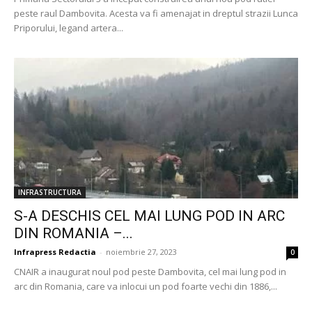
peste raul Dambovita. Acesta va fi amenajat in dreptul strazii Lunca
Priporului, legand artera...
INFRASTRUCTURA
S-A DESCHIS CEL MAI LUNG POD IN ARC
DIN ROMANIA –...
Infrapress Redactia
-
noiembrie 27, 2023
0
CNAIR a inaugurat noul pod peste Dambovita, cel mai lung pod in
arc din Romania, care va inlocui un pod foarte vechi din 1886,...