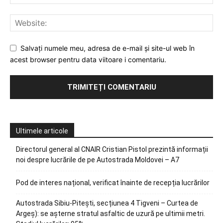
Salvați numele meu, adresa de e-mail și site-ul web în
acest browser pentru data viitoare i comentariu.
Ultimele articole
Directorul general al CNAIR Cristian Pistol prezintă informații
noi despre lucrările de pe Autostrada Moldovei – A7
Pod de interes național, verificat înainte de recepția lucrărilor
Autostrada Sibiu-Pitești, secțiunea 4 Tigveni – Curtea de
Argeș): se așterne stratul asfaltic de uzură pe ultimii metri.