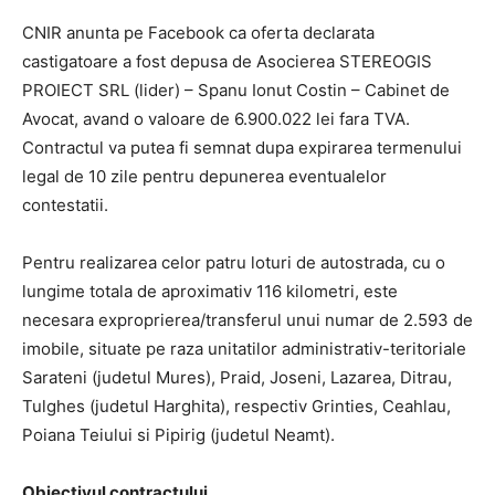
CNIR anunta pe Facebook ca oferta declarata
castigatoare a fost depusa de Asocierea STEREOGIS
PROIECT SRL (lider) – Spanu Ionut Costin – Cabinet de
Avocat, avand o valoare de 6.900.022 lei fara TVA.
Contractul va putea fi semnat dupa expirarea termenului
legal de 10 zile pentru depunerea eventualelor
contestatii.
Pentru realizarea celor patru loturi de autostrada, cu o
lungime totala de aproximativ 116 kilometri, este
necesara exproprierea/transferul unui numar de 2.593 de
imobile, situate pe raza unitatilor administrativ-teritoriale
Sarateni (judetul Mures), Praid, Joseni, Lazarea, Ditrau,
Tulghes (judetul Harghita), respectiv Grinties, Ceahlau,
Poiana Teiului si Pipirig (judetul Neamt).
Obiectivul contractului