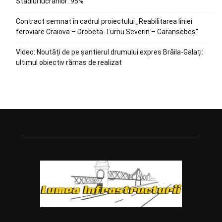
Stadiul lucrărilor: 95%
Contract semnat în cadrul proiectului „Reabilitarea liniei
feroviare Craiova – Drobeta-Turnu Severin – Caransebeș”
Video: Noutăți de pe șantierul drumului expres Brăila-Galați:
ultimul obiectiv rămas de realizat