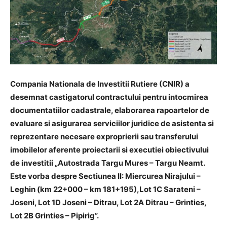
Compania Nationala de Investitii Rutiere (CNIR) a
desemnat castigatorul contractului pentru intocmirea
documentatiilor cadastrale, elaborarea rapoartelor de
evaluare si asigurarea serviciilor juridice de asistenta si
reprezentare necesare exproprierii sau transferului
imobilelor aferente proiectarii si executiei obiectivului
de investitii „Autostrada Targu Mures – Targu Neamt.
Este vorba despre Sectiunea II: Miercurea Nirajului –
Leghin (km 22+000 – km 181+195),Lot 1C Sarateni –
Joseni, Lot 1D Joseni – Ditrau, Lot 2A Ditrau – Grinties,
Lot 2B Grinties – Pipirig”.