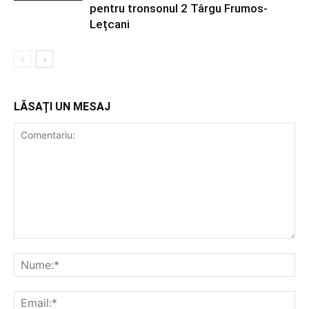
pentru tronsonul 2 Târgu Frumos-
Lețcani
LĂSAȚI UN MESAJ