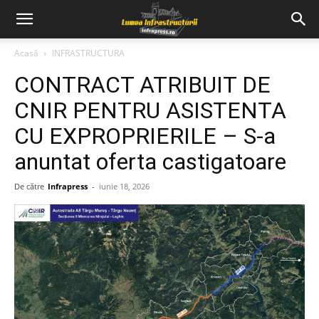
Acasă
INFRASTRUCTURA
CONTRACT ATRIBUIT DE
CNIR PENTRU ASISTENTA
CU EXPROPRIERILE – S-a
anuntat oferta castigatoare
De către
Infrapress
-
iunie 18, 2026