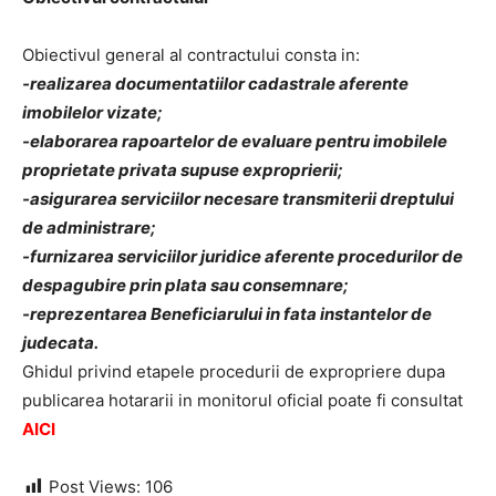
Obiectivul general al contractului consta in:
-realizarea documentatiilor cadastrale aferente
imobilelor vizate;
-elaborarea rapoartelor de evaluare pentru imobilele
proprietate privata supuse exproprierii;
-asigurarea serviciilor necesare transmiterii dreptului
de administrare;
-furnizarea serviciilor juridice aferente procedurilor de
despagubire prin plata sau consemnare;
-reprezentarea Beneficiarului in fata instantelor de
judecata.
Ghidul privind etapele procedurii de expropriere dupa
publicarea hotararii in monitorul oficial poate fi consultat
AICI
Post Views:
106