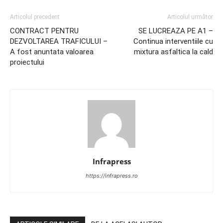
Articolul precedent
Articolul următor
CONTRACT PENTRU
SE LUCREAZA PE A1 –
DEZVOLTAREA TRAFICULUI –
Continua interventiile cu
A fost anuntata valoarea
mixtura asfaltica la cald
proiectului
Infrapress
https://infrapress.ro