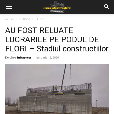
Acasă
INFRASTRUCTURA
AU FOST RELUATE
LUCRARILE PE PODUL DE
FLORI – Stadiul constructiilor
De către
Infrapress
-
februarie 12, 2026