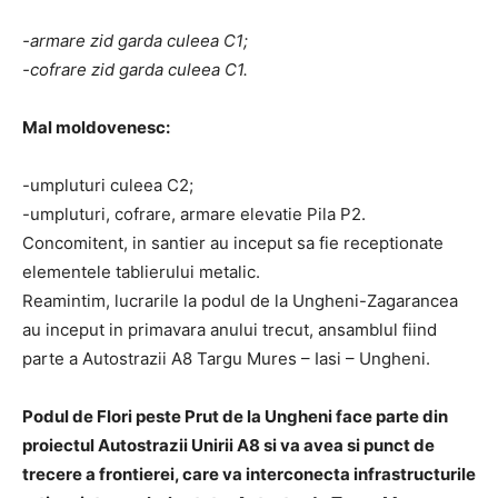
-armare zid garda culeea C1;
-cofrare zid garda culeea C1.
Mal moldovenesc:
-umpluturi culeea C2;
-umpluturi, cofrare, armare elevatie Pila P2.
Concomitent, in santier au inceput sa fie receptionate
elementele tablierului metalic.
Reamintim, lucrarile la podul de la Ungheni-Zagarancea
au inceput in primavara anului trecut, ansamblul fiind
parte a Autostrazii A8 Targu Mures – Iasi – Ungheni.
Podul de Flori peste Prut de la Ungheni face parte din
proiectul Autostrazii Unirii A8 si va avea si punct de
trecere a frontierei, care va interconecta infrastructurile