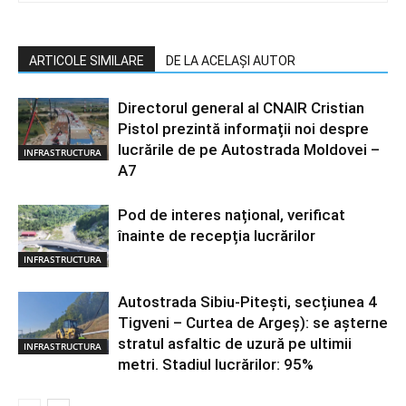
ARTICOLE SIMILARE
DE LA ACELAȘI AUTOR
Directorul general al CNAIR Cristian
Pistol prezintă informații noi despre
lucrările de pe Autostrada Moldovei –
INFRASTRUCTURA
A7
Pod de interes național, verificat
înainte de recepția lucrărilor
INFRASTRUCTURA
Autostrada Sibiu-Pitești, secțiunea 4
Tigveni – Curtea de Argeș): se așterne
stratul asfaltic de uzură pe ultimii
INFRASTRUCTURA
metri. Stadiul lucrărilor: 95%