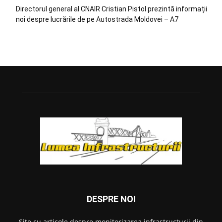
Directorul general al CNAIR Cristian Pistol prezintă informații
noi despre lucrările de pe Autostrada Moldovei – A7
DESPRE NOI
Site cu articole despre monitorizarea infrastructurii din