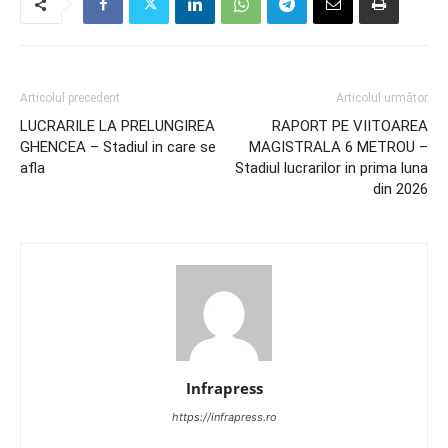
Articolul precedent
Articolul următor
LUCRARILE LA PRELUNGIREA
RAPORT PE VIITOAREA
GHENCEA – Stadiul in care se
MAGISTRALA 6 METROU –
afla
Stadiul lucrarilor in prima luna
din 2026
Infrapress
https://infrapress.ro