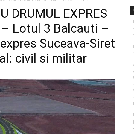
TRU DRUMUL EXPRES
 Lotul 3 Balcauti –
i expres Suceava-Siret
: civil si militar