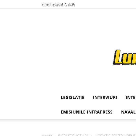
vineri, august 7, 2026
LEGISLATIE
INTERVIURI
INT
EMISIUNILE INFRAPRESS
NAVAL
Acasă
INFRASTRUCTURA
LICITATIE PENTRU DRUMU