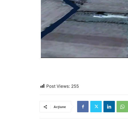
Post Views:
255
Acțiune