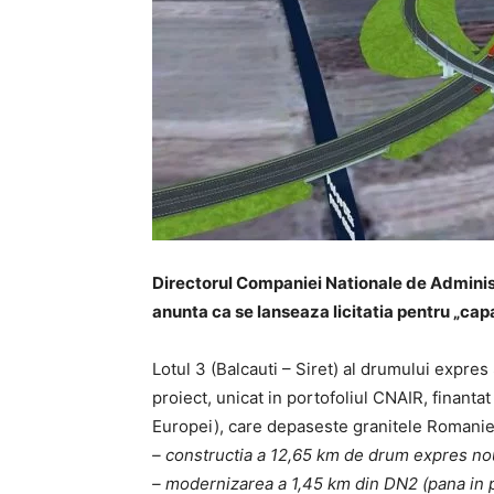
Directorul Companiei Nationale de Administr
anunta ca se lanseaza licitatia pentru „cap
Lotul 3 (Balcauti – Siret) al drumului expres 
proiect, unicat in portofoliul CNAIR, finant
Europei), care depaseste granitele Romanie
– constructia a 12,65 km de drum expres no
– modernizarea a 1,45 km din DN2 (pana in pu