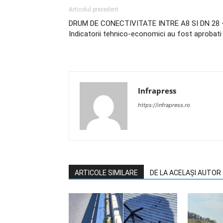
Articolul precedent
DRUM DE CONECTIVITATE INTRE A8 SI DN 28 
Indicatorii tehnico-economici au fost aprobati
Infrapress
https://infrapress.ro
ARTICOLE SIMILARE
DE LA ACELAȘI AUTOR