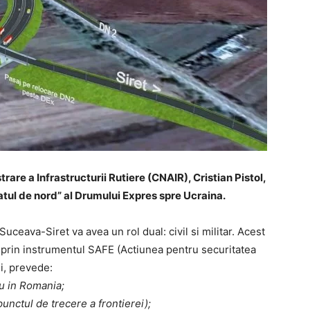
are a Infrastructurii Rutiere (CNAIR), Cristian Pistol,
atul de nord” al Drumului Expres spre Ucraina.
Suceava-Siret va avea un rol dual: civil si militar. Acest
at prin instrumentul SAFE (Actiunea pentru securitatea
i, prevede:
u in Romania;
nctul de trecere a frontierei);