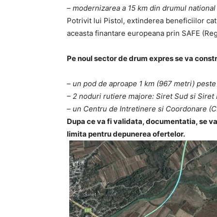
– modernizarea a 15 km din drumul national M
Potrivit lui Pistol, extinderea beneficiilor c
aceasta finantare europeana prin SAFE (Re
Pe noul sector de drum expres se va constru
– un pod de aproape 1 km (967 metri) peste 
– 2 noduri rutiere majore: Siret Sud si Siret
– un Centru de Intretinere si Coordonare (C
Dupa ce va fi validata, documentatia, se va 
limita pentru depunerea ofertelor.