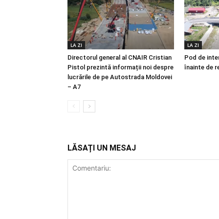
LA ZI
LA ZI
Directorul general al CNAIR Cristian
Pod de inter
Pistol prezintă informații noi despre
înainte de r
lucrările de pe Autostrada Moldovei
– A7
LĂSAȚI UN MESAJ