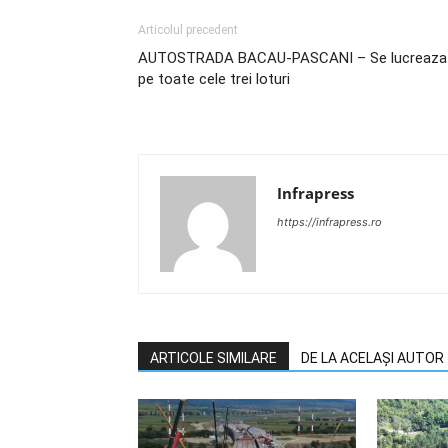
Articolul precedent
AUTOSTRADA BACAU-PASCANI – Se lucreaza
pe toate cele trei loturi
Infrapress
https://infrapress.ro
ARTICOLE SIMILARE
DE LA ACELAȘI AUTOR