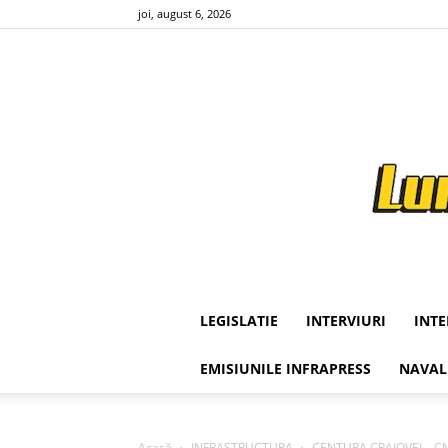
joi, august 6, 2026
LEGISLATIE
INTERVIURI
INT
EMISIUNILE INFRAPRESS
NAVAL
Acasă
INFRASTRUCTURA
CENTURA CRAIOVEI – CNA