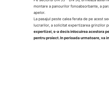
montare a panourilor fonoabsorbante, a para
apelor.
La pasajul peste calea ferata de pe acest se
lucrarilor, a solicitat expertizarea grinzilor
expertizei, s-a decis inlocuirea acestora p
pentru proiect. In perioada urmatoare, va 