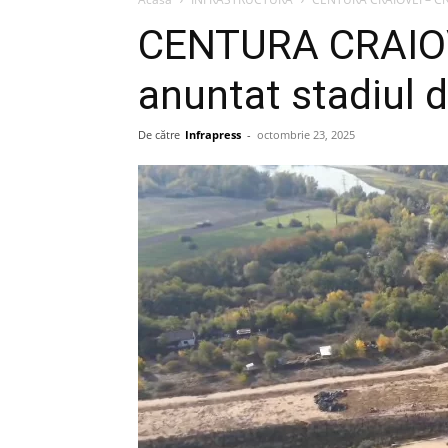
CENTURA CRAIOV
anuntat stadiul 
De către
Infrapress
-
octombrie 23, 2025