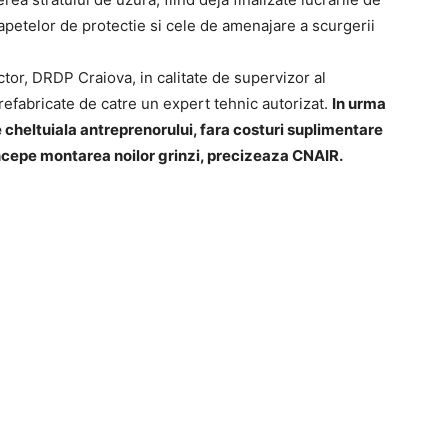
petelor de protectie si cele de amenajare a scurgerii
ctor, DRDP Craiova, in calitate de supervizor al
 prefabricate de catre un expert tehnic autorizat.
In urma
e cheltuiala antreprenorului, fara costuri suplimentare
incepe montarea noilor grinzi, precizeaza CNAIR.