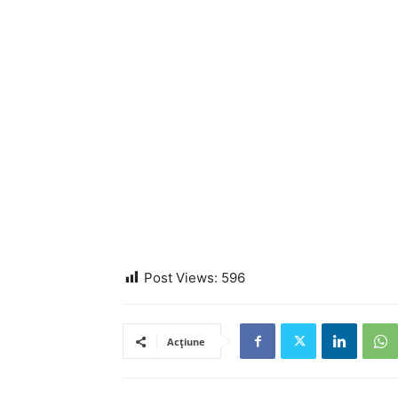
Post Views:
596
Acțiune