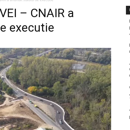
EI – CNAIR a
de executie