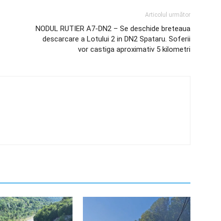
Articolul următor
NODUL RUTIER A7-DN2 – Se deschide breteaua
descarcare a Lotului 2 in DN2 Spataru. Soferii
vor castiga aproximativ 5 kilometri