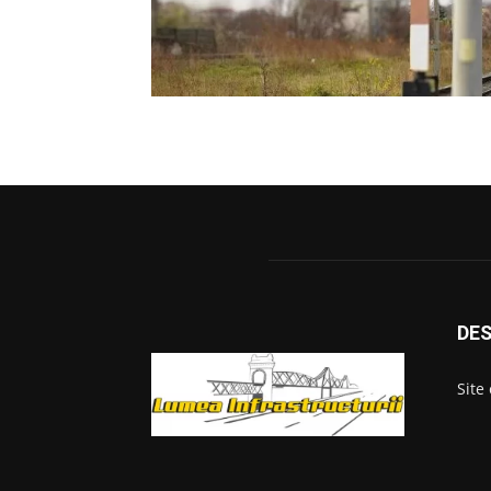
DES
Site