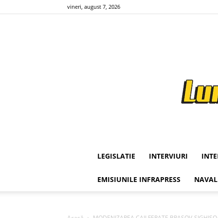
vineri, august 7, 2026
LEGISLATIE
INTERVIURI
INT
EMISIUNILE INFRAPRESS
NAVAL
Acasă
MODENIZAREA CAII FERATE BRASOV-SIGHISOARA