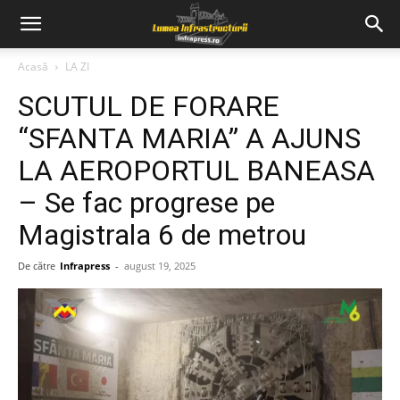
Acasă
LA ZI
SCUTUL DE FORARE
“SFANTA MARIA” A AJUNS
LA AEROPORTUL BANEASA
– Se fac progrese pe
Magistrala 6 de metrou
De către
Infrapress
-
august 19, 2025