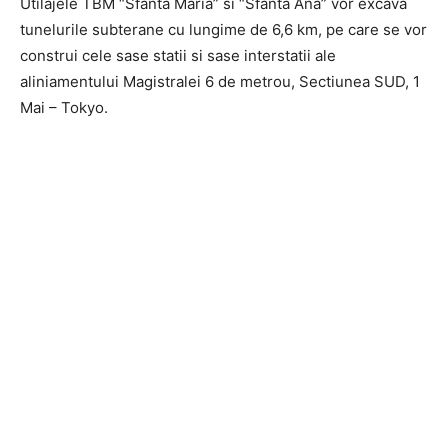
Utilajele TBM “Sfanta Maria” si “Sfanta Ana” vor excava
tunelurile subterane cu lungime de 6,6 km, pe care se vor
construi cele sase statii si sase interstatii ale
aliniamentului Magistralei 6 de metrou, Sectiunea SUD, 1
Mai – Tokyo.