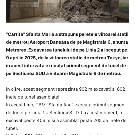
“Cartita” Sfanta Maria a strapuns peretele viitoarei statii
de metrou Aeroport Baneasa de pe Magistrala 6, anunta
Metrorex. Excavarea tunelului de pe Linia 2 a inceput pe
9 aprilie 2025, de la viitoarea statie de metrou Tokyo, iar
in acest interval a executat primul segment de tunel de
pe Sectiunea SUD a viitoarei Magistrale 6 de metrou.
In cifre, acest segment reprezinta 902 m excavati si 602
inele de tunel asamblate!
In acest timp, TBM “Sfanta Ana” executa primul segment
de tunel pe Linia 1 a Sectiunii SUD. La acest moment, a
excavat peste 406 m si a asamblat peste 265 de inele de
tunel.