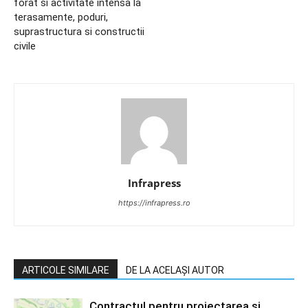
forat si activitate intensa la
terasamente, poduri,
suprastructura si constructii
civile
Infrapress
https://infrapress.ro
ARTICOLE SIMILARE
DE LA ACELAȘI AUTOR
Contractul pentru proiectarea și