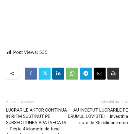
Post Views:
535
Articolul precedent
Articolul următor
LUCRARILE AKTOR CONTINUA
AU INCEPUT LUCRARILE PE
IN RITM SUSTINUT PE
DRUMUL LOVISTEI – Investitia
SUBSECTIUNEA APATA–CATA
este de 35 milioane euro
– Peste 4 kilometri de tunel