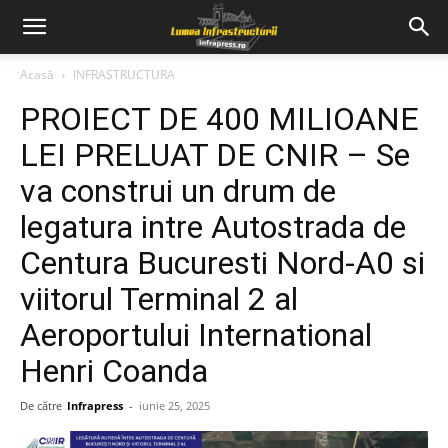
Acasă
INFRASTRUCTURA
PROIECT DE 400 MILIOANE
LEI PRELUAT DE CNIR – Se
va construi un drum de
legatura intre Autostrada de
Centura Bucuresti Nord-A0 si
viitorul Terminal 2 al
Aeroportului International
Henri Coanda
De către
Infrapress
-
iunie 25, 2025