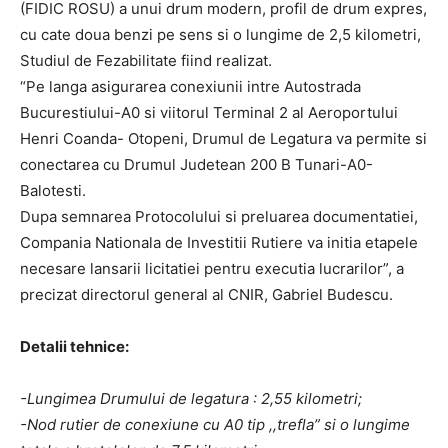
(FIDIC ROSU) a unui drum modern, profil de drum expres,
cu cate doua benzi pe sens si o lungime de 2,5 kilometri,
Studiul de Fezabilitate fiind realizat.
“Pe langa asigurarea conexiunii intre Autostrada
Bucurestiului-A0 si viitorul Terminal 2 al Aeroportului
Henri Coanda- Otopeni, Drumul de Legatura va permite si
conectarea cu Drumul Judetean 200 B Tunari-A0-
Balotesti.
Dupa semnarea Protocolului si preluarea documentatiei,
Compania Nationala de Investitii Rutiere va initia etapele
necesare lansarii licitatiei pentru executia lucrarilor”, a
precizat directorul general al CNIR, Gabriel Budescu.
Detalii tehnice:
-Lungimea Drumului de legatura : 2,55 kilometri;
-Nod rutier de conexiune cu A0 tip ,,trefla” si o lungime