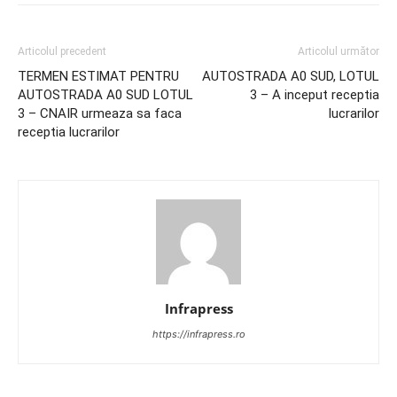
Articolul precedent
Articolul următor
TERMEN ESTIMAT PENTRU
AUTOSTRADA A0 SUD, LOTUL
AUTOSTRADA A0 SUD LOTUL
3 – A inceput receptia
3 – CNAIR urmeaza sa faca
lucrarilor
receptia lucrarilor
Infrapress
https://infrapress.ro