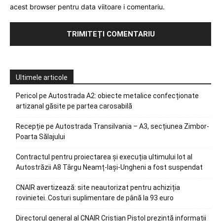
acest browser pentru data viitoare i comentariu.
Ultimele articole
Pericol pe Autostrada A2: obiecte metalice confecționate
artizanal găsite pe partea carosabilă
Recepție pe Autostrada Transilvania – A3, secțiunea Zimbor-
Poarta Sălajului
Contractul pentru proiectarea și execuția ultimului lot al
Autostrăzii A8 Târgu Neamț-Iași-Ungheni a fost suspendat
CNAIR avertizează: site neautorizat pentru achiziția
rovinietei. Costuri suplimentare de până la 93 euro
Directorul general al CNAIR Cristian Pistol prezintă informații