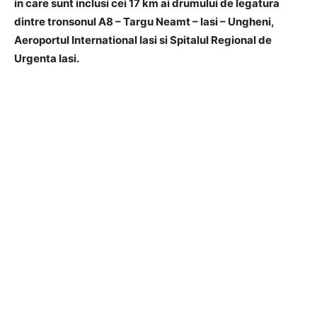
in care sunt inclusi cei 17 km ai drumului de legatura
dintre tronsonul A8 – Targu Neamt – Iasi – Ungheni,
Aeroportul International Iasi si Spitalul Regional de
Urgenta Iasi.