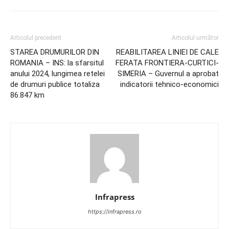
Articolul precedent
Articolul următor
STAREA DRUMURILOR DIN
REABILITAREA LINIEI DE CALE
ROMANIA – INS: la sfarsitul
FERATA FRONTIERA-CURTICI-
anului 2024, lungimea retelei
SIMERIA – Guvernul a aprobat
de drumuri publice totaliza
indicatorii tehnico-economici
86.847 km
Infrapress
https://infrapress.ro