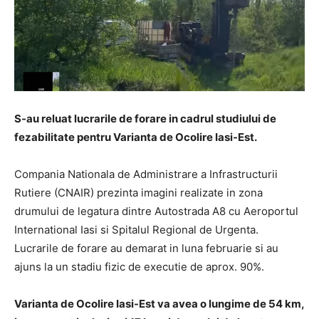
S-au reluat lucrarile de forare in cadrul studiului de
fezabilitate pentru Varianta de Ocolire Iasi-Est.
Compania Nationala de Administrare a Infrastructurii
Rutiere (CNAIR) prezinta imagini realizate in zona
drumului de legatura dintre Autostrada A8 cu Aeroportul
International Iasi si Spitalul Regional de Urgenta.
Lucrarile de forare au demarat in luna februarie si au
ajuns la un stadiu fizic de executie de aprox. 90%.
Varianta de Ocolire Iasi-Est va avea o lungime de 54 km,