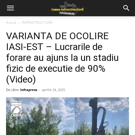
Acasă
INFRASTRUCTURA
VARIANTA DE OCOLIRE
IASI-EST – Lucrarile de
forare au ajuns la un stadiu
fizic de executie de 90%
(Video)
De către
Infrapress
-
aprilie 24, 2025