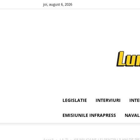
joi, august 6, 2026
LEGISLATIE
INTERVIURI
INT
EMISIUNILE INFRAPRESS
NAVAL
Acasă
LA ZI
68 MILIOANE LEI PENTRU 5 KM DE PIST