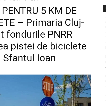
I PENTRU 5 KM DE
TE – Primaria Cluj-
t fondurile PNRR
a pistei de biciclete
 Sfantul Ioan