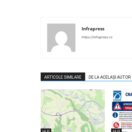
Infrapress
https://infrapress.ro
ARTICOLE SIMILARE
DE LA ACELAȘI AUTOR
LA ZI
LA ZI