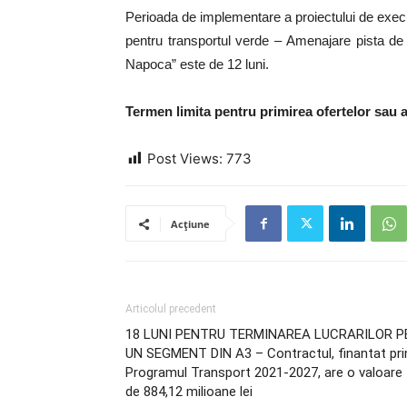
Perioada de implementare a proiectului de executie
pentru transportul verde – Amenajare pista de 
Napoca” este de 12 luni.
Termen limita pentru primirea ofertelor sau a 
Post Views:
773
Acțiune
Articolul precedent
18 LUNI PENTRU TERMINAREA LUCRARILOR P
UN SEGMENT DIN A3 – Contractul, finantat pri
Programul Transport 2021-2027, are o valoare
de 884,12 milioane lei