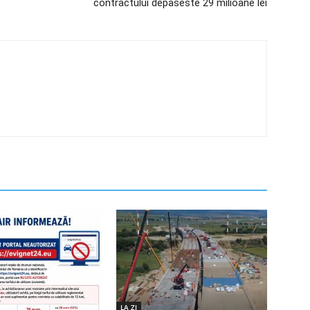
contractului depaseste 29 milioane lei
LA ZI