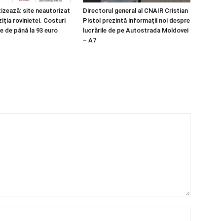
izează: site neautorizat
Directorul general al CNAIR Cristian
iția rovinietei. Costuri
Pistol prezintă informații noi despre
e de până la 93 euro
lucrările de pe Autostrada Moldovei
– A7