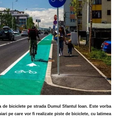
a de biciclete pe strada Dumul Sfantul Ioan. Este vorba
ri pe care vor fi realizate piste de biciclete, cu latimea