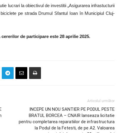
 lucrari la obiectivul de investitii „Asigurarea infrastucturii
biciclete pe strada Drumul Sfantul Ioan în Municipiul Cluj-
cererilor de participare este 28 aprilie 2025.
Articolul următor
E
INCEPE UN NOU SANTIER PE PODUL PESTE
n
BRATUL BORCEA – CNAIR lanseaza licitatie
pentru completarea reparatiilor de infrastructura
la Podul de la Fetesti, de pe A2. Valoarea