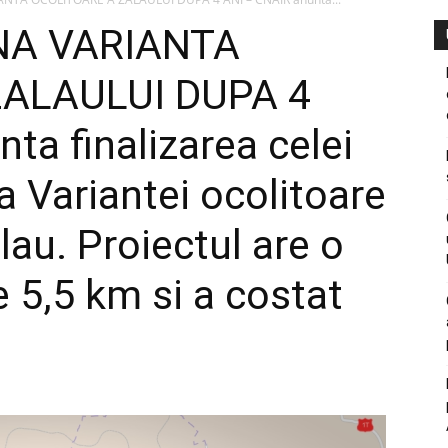
NA VARIANTA
ZALAULUI DUPA 4
ta finalizarea celei
a Variantei ocolitoare
lau. Proiectul are o
 5,5 km si a costat