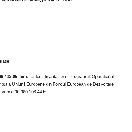
iratie
6.412,05 lei
si a fost finantat prin Programul Operational
ributia Uniunii Europene din Fondul European de Dezvoltare
proprie 30.380.106,44 lei.