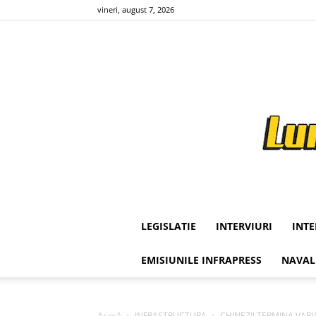
vineri, august 7, 2026
LEGISLATIE
INTERVIURI
INT
EMISIUNILE INFRAPRESS
NAVAL
Acasă
INFRASTRUCTURA
CHINEZII TERMINA VARI