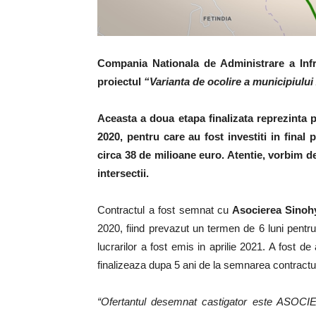
Compania Nationala de Administrare a Infra
proiectul
“Varianta de ocolire a municipiului
Aceasta a doua etapa finalizata reprezinta p
2020, pentru care au fost investiti in final 
circa 38 de milioane euro. Atentie, vorbim d
intersectii.
Contractul a fost semnat cu
Asocierea Sinoh
2020, fiind prevazut un termen de 6 luni pentru
lucrarilor a fost emis in aprilie 2021. A fost de
finalizeaza dupa 5 ani de la semnarea contractul
“Ofertantul desemnat castigator este A