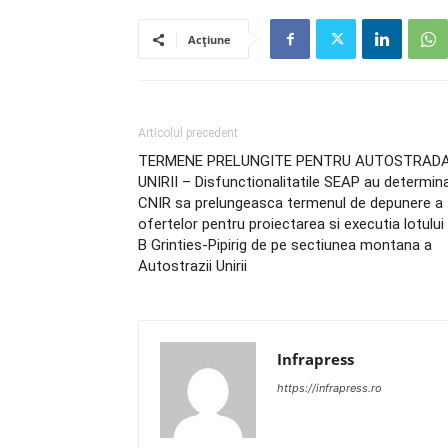
Acțiune
Articolul precedent
TERMENE PRELUNGITE PENTRU AUTOSTRAD
UNIRII – Disfunctionalitatile SEAP au determin
CNIR sa prelungeasca termenul de depunere a
ofertelor pentru proiectarea si executia lotului
B Grinties-Pipirig de pe sectiunea montana a
Autostrazii Unirii
Infrapress
https://infrapress.ro