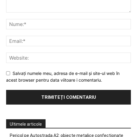
Salvați numele meu, adresa de e-mail și site-ul web în
acest browser pentru data viitoare i comentariu.
Ultimele articole
Pericol pe Autostrada A2: obiecte metalice confecționate