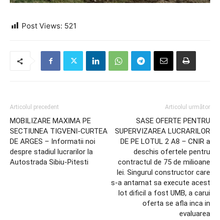
Post Views:
521
Articolul precedent
Articolul următor
MOBILIZARE MAXIMA PE
SASE OFERTE PENTRU
SECTIUNEA TIGVENI-CURTEA
SUPERVIZAREA LUCRARILOR
DE ARGES – Informatii noi
DE PE LOTUL 2 A8 – CNIR a
despre stadiul lucrarilor la
deschis ofertele pentru
Autostrada Sibiu-Pitesti
contractul de 75 de milioane
lei. Singurul constructor care
s-a antamat sa execute acest
lot dificil a fost UMB, a carui
oferta se afla inca in
evaluarea