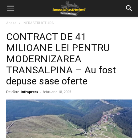
Acasă
INFRASTRUCTURA
CONTRACT DE 41
MILIOANE LEI PENTRU
MODERNIZAREA
TRANSALPINA – Au fost
depuse sase oferte
De către
Infrapress
-
februarie 18, 2025