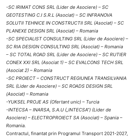
-SC IRIMAT CONS SRL (Lider de Asociere) – SC
GEOTESTING C.I S.R.L (Asociat) – SC INFRANOVA
SOLUTII TEHNICE IN CONSTRUCTII SRL (Asociat) – SC
PLANEXE DESIGN SRL (Asociat) – Romania
-SC SPECIALIST CONSULTING SRL (Lider de Asociere) –
SC RIA DESIGN CONSULTING SRL (Asociat) – Romania
– SC TOTAL ROAD SRL (Lider de Asociere) – SC RUTIER
CONEX XXI SRL (Asociat 1) – SC EVALCONS TECH SRL
(Asociat 2) – Romania
-SC PROIECT – CONSTRUCT REGIUNEA TRANSILVANIA
SRL (Lider de Asociere) – SC ROADS DESIGN SRL
(Asociat) – Romania
-YUKSEL PROJE AS (Ofertant unic) – Turcia
-INTECSA – INARSA, S.A.U („INTECSA”) (Lider de
Asociere) – ELECTROPROIECT SA (Asociat) – Spania –
Romania.
Contractul, finantat prin Programul Transport 2021-2027,