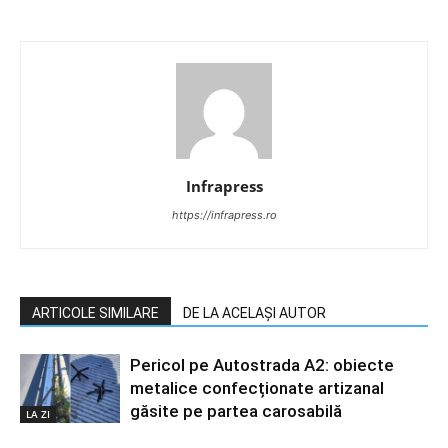
Infrapress
https://infrapress.ro
ARTICOLE SIMILARE
DE LA ACELAȘI AUTOR
Pericol pe Autostrada A2: obiecte
metalice confecționate artizanal
găsite pe partea carosabilă
LA ZI