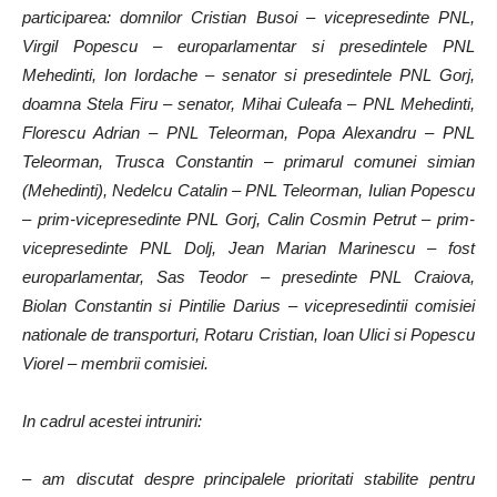
participarea: domnilor Cristian Busoi – vicepresedinte PNL,
Virgil Popescu – europarlamentar si presedintele PNL
Mehedinti, Ion Iordache – senator si presedintele PNL Gorj,
doamna Stela Firu – senator, Mihai Culeafa – PNL Mehedinti,
Florescu Adrian – PNL Teleorman, Popa Alexandru – PNL
Teleorman, Trusca Constantin – primarul comunei simian
(Mehedinti), Nedelcu Catalin – PNL Teleorman, Iulian Popescu
– prim-vicepresedinte PNL Gorj, Calin Cosmin Petrut – prim-
vicepresedinte PNL Dolj, Jean Marian Marinescu – fost
europarlamentar, Sas Teodor – presedinte PNL Craiova,
Biolan Constantin si Pintilie Darius – vicepresedintii comisiei
nationale de transporturi, Rotaru Cristian, Ioan Ulici si Popescu
Viorel – membrii comisiei.
In cadrul acestei intruniri:
– am discutat despre principalele prioritati stabilite pentru