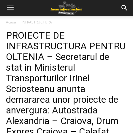
Acasă
INFRASTRUCTURA
PROIECTE DE
INFRASTRUCTURA PENTRU
OLTENIA – Secretarul de
stat in Ministerul
Transporturilor Irinel
Scriosteanu anunta
demararea unor proiecte de
anvergura: Autostrada
Alexandria – Craiova, Drum
Expres Craiova – Calafat,