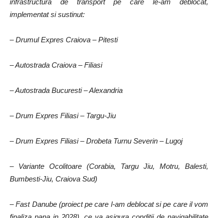
infrastructura de transport pe care le-am deblocat,
implementat si sustinut:
– Drumul Expres Craiova – Pitesti
– Autostrada Craiova – Filiasi
– Autostrada Bucuresti – Alexandria
– Drum Expres Filiasi – Targu-Jiu
– Drum Expres Filiasi – Drobeta Turnu Severin – Lugoj
– Variante Ocolitoare (Corabia, Targu Jiu, Motru, Balesti,
Bumbesti-Jiu, Craiova Sud)
– Fast Danube (proiect pe care l-am deblocat si pe care il vom
finaliza pana in 2028), ce va asigura conditii de navigabilitate