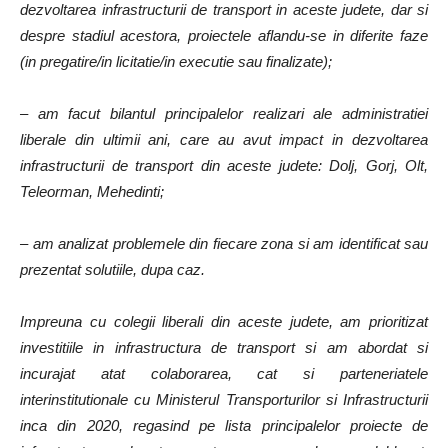
dezvoltarea infrastructurii de transport in aceste judete, dar si
despre stadiul acestora, proiectele aflandu-se in diferite faze
(in pregatire/in licitatie/in executie sau finalizate);
– am facut bilantul principalelor realizari ale administratiei
liberale din ultimii ani, care au avut impact in dezvoltarea
infrastructurii de transport din aceste judete: Dolj, Gorj, Olt,
Teleorman, Mehedinti;
– am analizat problemele din fiecare zona si am identificat sau
prezentat solutiile, dupa caz.
Impreuna cu colegii liberali din aceste judete, am prioritizat
investitiile in infrastructura de transport si am abordat si
incurajat atat colaborarea, cat si parteneriatele
interinstitutionale cu Ministerul Transporturilor si Infrastructurii
inca din 2020, regasind pe lista principalelor proiecte de