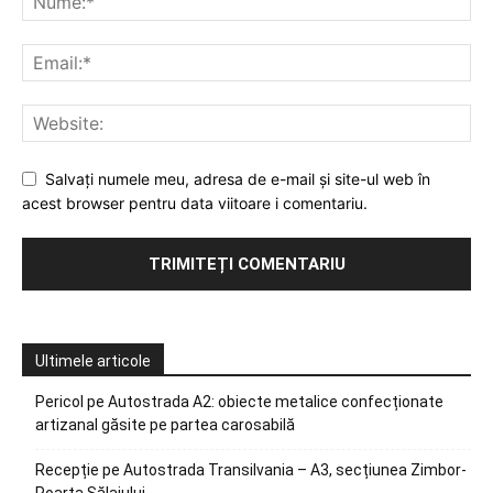
Salvați numele meu, adresa de e-mail și site-ul web în
acest browser pentru data viitoare i comentariu.
Ultimele articole
Pericol pe Autostrada A2: obiecte metalice confecționate
artizanal găsite pe partea carosabilă
Recepție pe Autostrada Transilvania – A3, secțiunea Zimbor-