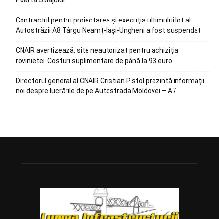
Poarta Sălajului
Contractul pentru proiectarea și execuția ultimului lot al
Autostrăzii A8 Târgu Neamț-Iași-Ungheni a fost suspendat
CNAIR avertizează: site neautorizat pentru achiziția
rovinietei. Costuri suplimentare de până la 93 euro
Directorul general al CNAIR Cristian Pistol prezintă informații
noi despre lucrările de pe Autostrada Moldovei – A7