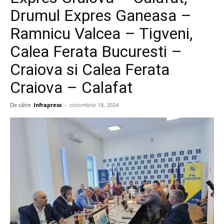
Drumul Expres Ganeasa –
Ramnicu Valcea – Tigveni,
Calea Ferata Bucuresti –
Craiova si Calea Ferata
Craiova – Calafat
De către
Infrapress
-
octombrie 18, 2024