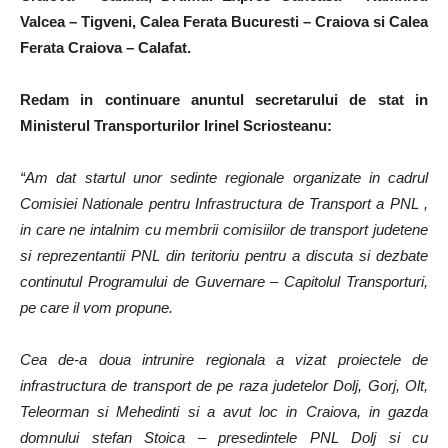
Valcea – Tigveni, Calea Ferata Bucuresti – Craiova si Calea
Ferata Craiova – Calafat.
Redam in continuare anuntul secretarului de stat in
Ministerul Transporturilor Irinel Scriosteanu:
“Am dat startul unor sedinte regionale organizate in cadrul
Comisiei Nationale pentru Infrastructura de Transport a PNL ,
in care ne intalnim cu membrii comisiilor de transport judetene
si reprezentantii PNL din teritoriu pentru a discuta si dezbate
continutul Programului de Guvernare – Capitolul Transporturi,
pe care il vom propune.
Cea de-a doua intrunire regionala a vizat proiectele de
infrastructura de transport de pe raza judetelor Dolj, Gorj, Olt,
Teleorman si Mehedinti si a avut loc in Craiova, in gazda
domnului stefan Stoica – presedintele PNL Dolj si cu