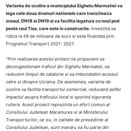
Varianta de ocolire a municipiului Sighetu Marmatiei va
lega cele doua drumuri nationale care tranziteaza
orasul, DN18 si DN19 si va facilita legatura cu noul pod
peste raul Tisa, care este in constructie
. Investitia se
ridica la 48 de milioane de euro si este finantata prin
Programul Transport 2021- 2027.
”
Prin realizarea acestui proiect ne propunem sa
decongestionam traficul din Sighetu Marmatiei, sa
reducem timpul de calatorie si sa imbunatatim accesul
catre si dinspre Ucraina. De asemenea, varianta de
ocolire va facilita transportul comercial, reducand astfel
impactul asupra traficului local si sporind siguranta
rutiera. Acest proiect reprezinta un efort comun al
Consiliului Judetean Maramures si al Ministerului
Transporturilor, iar eu, in calitate de presedinte al
Consiliului Judetean, sunt mandru sa fiu parte din