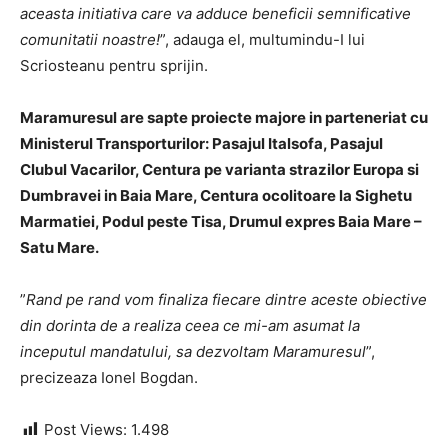
aceasta initiativa care va adduce beneficii semnificative
comunitatii noastre!
”, adauga el, multumindu-I lui
Scriosteanu pentru sprijin.
Maramuresul are sapte proiecte majore in parteneriat cu
Ministerul Transporturilor: Pasajul Italsofa, Pasajul
Clubul Vacarilor, Centura pe varianta strazilor Europa si
Dumbravei in Baia Mare, Centura ocolitoare la Sighetu
Marmatiei, Podul peste Tisa, Drumul expres Baia Mare –
Satu Mare.
”
Rand pe rand vom finaliza fiecare dintre aceste obiective
din dorinta de a realiza ceea ce mi-am asumat la
inceputul mandatului, sa dezvoltam Maramuresul
”,
precizeaza Ionel Bogdan.
Post Views:
1.498