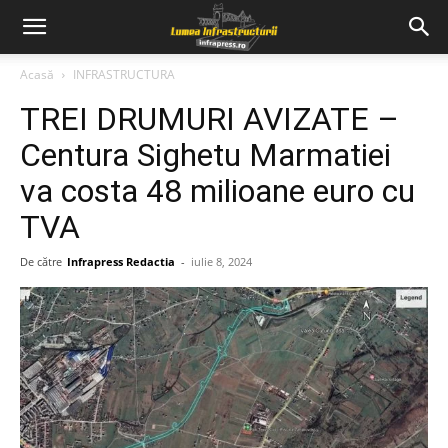
Acasă
INFRASTRUCTURA
TREI DRUMURI AVIZATE –
Centura Sighetu Marmatiei
va costa 48 milioane euro cu
TVA
De către
Infrapress Redactia
-
iulie 8, 2024