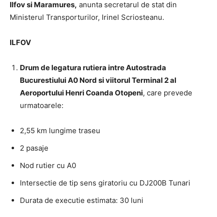
Ilfov si Maramures,
anunta secretarul de stat din
Ministerul Transporturilor, Irinel Scriosteanu.
ILFOV
Drum de legatura rutiera intre Autostrada
Bucurestiului A0 Nord si viitorul Terminal 2 al
Aeroportului Henri Coanda Otopeni
, care prevede
urmatoarele:
2,55 km lungime traseu
2 pasaje
Nod rutier cu A0
Intersectie de tip sens giratoriu cu DJ200B Tunari
Durata de executie estimata: 30 luni