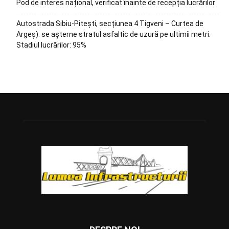
Pod de interes național, verificat înainte de recepția lucrărilor
Autostrada Sibiu-Pitești, secțiunea 4 Tigveni – Curtea de
Argeș): se așterne stratul asfaltic de uzură pe ultimii metri.
Stadiul lucrărilor: 95%