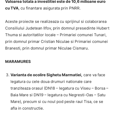
Valoarea totala a investitiei este de 10,6 milioane euro
cu TVA
, cu finantare asigurata prin PNRR.
Aceste proiecte se realizeaza cu sprijinul si colaborarea
Consiliului Judetean Ilfov, prin domnul presedinte Hubert
Thuma si autoritatilor locale – Primariei comunei Tunari,
prin domnul primar Cristian Niculae si Primariei comunei
Branesti, prin domnul primar Niculae Cismaru.
MARAMURES
Varianta de ocolire Sighetu Marmatiei,
care va face
legatura cu cele doua drumuri nationale care
tranziteaza orasul (DN18 – legatura cu Viseu – Borsa –
Baia Mare si DN19 – legatura cu Negresti-Oas – Satu
Mare), precum si cu noul pod peste raul Tisa, ce se
afla in constructie.