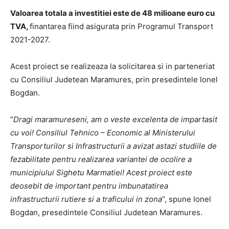
Valoarea totala a investitiei este de 48 milioane euro cu
TVA,
finantarea fiind asigurata prin Programul Transport
2021-2027.
Acest proiect se realizeaza la solicitarea si in parteneriat
cu Consiliul Judetean Maramures, prin presedintele Ionel
Bogdan.
”
Dragi maramureseni, am o veste excelenta de impartasit
cu voi! Consiliul Tehnico – Economic al Ministerului
Transporturilor si Infrastructurii a avizat astazi studiile de
fezabilitate pentru realizarea variantei de ocolire a
municipiului Sighetu Marmatiei! Acest proiect este
deosebit de important pentru imbunatatirea
infrastructurii rutiere si a traficului in zona
”, spune Ionel
Bogdan, presedintele Consiliul Judetean Maramures.