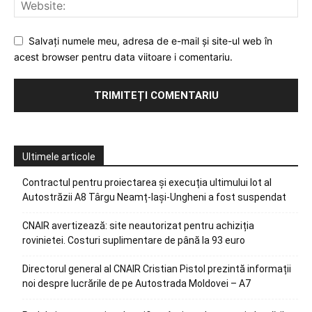
Salvați numele meu, adresa de e-mail și site-ul web în
acest browser pentru data viitoare i comentariu.
Ultimele articole
Contractul pentru proiectarea și execuția ultimului lot al
Autostrăzii A8 Târgu Neamț-Iași-Ungheni a fost suspendat
CNAIR avertizează: site neautorizat pentru achiziția
rovinietei. Costuri suplimentare de până la 93 euro
Directorul general al CNAIR Cristian Pistol prezintă informații
noi despre lucrările de pe Autostrada Moldovei – A7