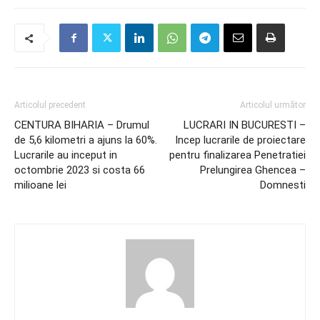
Articolul precedent
Articolul următor
CENTURA BIHARIA – Drumul
LUCRARI IN BUCURESTI –
de 5,6 kilometri a ajuns la 60%.
Incep lucrarile de proiectare
Lucrarile au inceput in
pentru finalizarea Penetratiei
octombrie 2023 si costa 66
Prelungirea Ghencea –
milioane lei
Domnesti