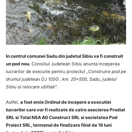
In centrul comunei
Sadu din judetul Sibiu va fi construit
un pod nou.
Consiliul Judetean Sibiu anunta inceperea
lucrarilor de executie pentru proiectul „
Construire pod pe
drumul judetean DJ 105G , km. 20+500, Sadu, judetul
Sibiu si relocare utilitati”
.
Astfel,
a fost emis Ordinul de incepere a executiei
lucrarilor care vor fi realizate de catre asocierea Prodial
SRL si Total NSA AG Construct SRL si societatea Pod
Proiect SRL, termenul de finalizare fiind de 16 luni