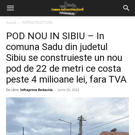
Acasă
INFRASTRUCTURA
POD NOU IN SIBIU – In
comuna Sadu din judetul
Sibiu se construieste un nou
pod de 22 de metri ce costa
peste 4 milioane lei, fara TVA
De către
Infrapress Redactia
-
iunie 20, 2024