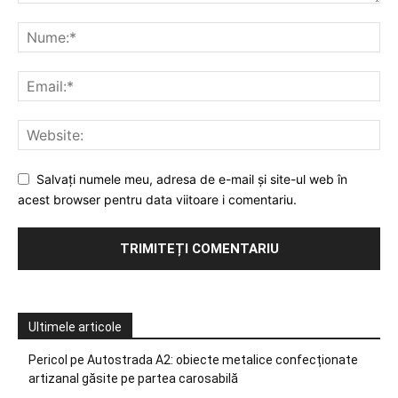
Salvați numele meu, adresa de e-mail și site-ul web în
acest browser pentru data viitoare i comentariu.
Ultimele articole
Pericol pe Autostrada A2: obiecte metalice confecționate
artizanal găsite pe partea carosabilă