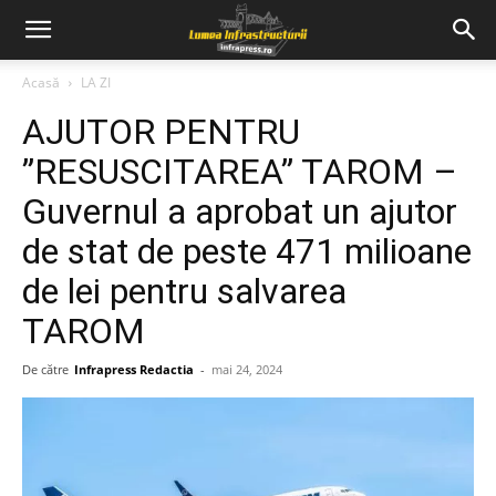
Acasă
LA ZI
AJUTOR PENTRU
”RESUSCITAREA” TAROM –
Guvernul a aprobat un ajutor
de stat de peste 471 milioane
de lei pentru salvarea
TAROM
De către
Infrapress Redactia
-
mai 24, 2024