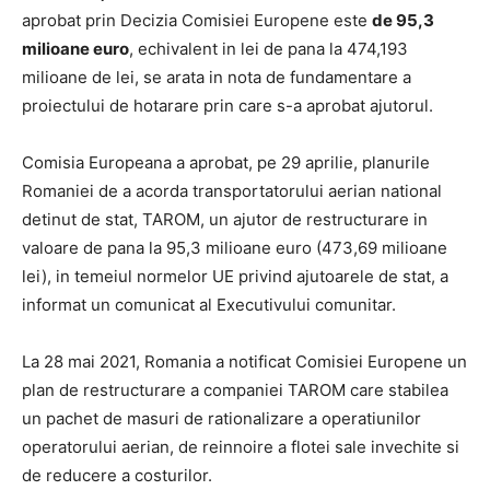
aprobat prin Decizia Comisiei Europene este
de 95,3
milioane euro
, echivalent in lei de pana la 474,193
milioane de lei, se arata in nota de fundamentare a
proiectului de hotarare prin care s-a aprobat ajutorul.
Comisia Europeana a aprobat, pe 29 aprilie, planurile
Romaniei de a acorda transportatorului aerian national
detinut de stat, TAROM, un ajutor de restructurare in
valoare de pana la 95,3 milioane euro (473,69 milioane
lei), in temeiul normelor UE privind ajutoarele de stat, a
informat un comunicat al Executivului comunitar.
La 28 mai 2021, Romania a notificat Comisiei Europene un
plan de restructurare a companiei TAROM care stabilea
un pachet de masuri de rationalizare a operatiunilor
operatorului aerian, de reinnoire a flotei sale invechite si
de reducere a costurilor.