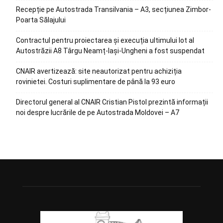
Recepție pe Autostrada Transilvania – A3, secțiunea Zimbor-
Poarta Sălajului
Contractul pentru proiectarea și execuția ultimului lot al
Autostrăzii A8 Târgu Neamț-Iași-Ungheni a fost suspendat
CNAIR avertizează: site neautorizat pentru achiziția
rovinietei. Costuri suplimentare de până la 93 euro
Directorul general al CNAIR Cristian Pistol prezintă informații
noi despre lucrările de pe Autostrada Moldovei – A7