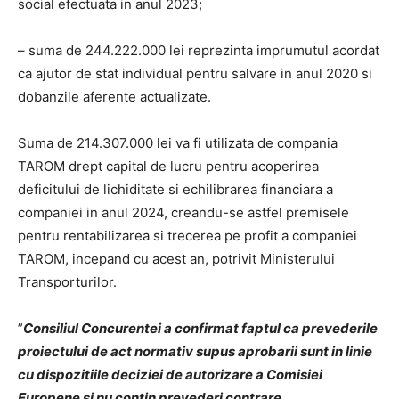
social efectuata in anul 2023;
– suma de 244.222.000 lei reprezinta imprumutul acordat
ca ajutor de stat individual pentru salvare in anul 2020 si
dobanzile aferente actualizate.
Suma de 214.307.000 lei va fi utilizata de compania
TAROM drept capital de lucru pentru acoperirea
deficitului de lichiditate si echilibrarea financiara a
companiei in anul 2024, creandu-se astfel premisele
pentru rentabilizarea si trecerea pe profit a companiei
TAROM, incepand cu acest an, potrivit Ministerului
Transporturilor.
”
Consiliul Concurentei a confirmat faptul ca prevederile
proiectului de act normativ supus aprobarii sunt in linie
cu dispozitiile deciziei de autorizare a Comisiei
Europene si nu contin prevederi contrare