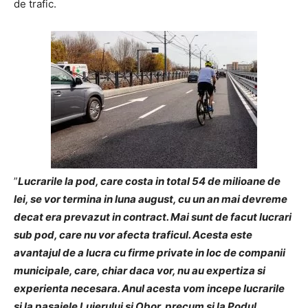
de trafic.
”
Lucrarile la pod, care costa in total 54 de milioane de
lei, se vor termina in luna august, cu un an mai devreme
decat era prevazut in contract. Mai sunt de facut lucrari
sub pod, care nu vor afecta traficul. Acesta este
avantajul de a lucra cu firme private in loc de companii
municipale, care, chiar daca vor, nu au expertiza si
experienta necesara. Anul acesta vom incepe lucrarile
si la pasajele Lujerului si Obor, precum si la Podul