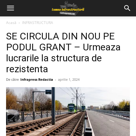
Acasă
INFRASTRUCTURA
SE CIRCULA DIN NOU PE
PODUL GRANT – Urmeaza
lucrarile la structura de
rezistenta
De către
Infrapress Redactia
-
aprilie 1, 2024