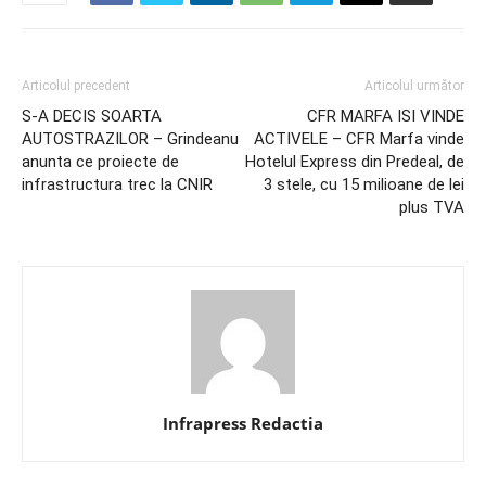
Articolul precedent
Articolul următor
S-A DECIS SOARTA
CFR MARFA ISI VINDE
AUTOSTRAZILOR – Grindeanu
ACTIVELE – CFR Marfa vinde
anunta ce proiecte de
Hotelul Express din Predeal, de
infrastructura trec la CNIR
3 stele, cu 15 milioane de lei
plus TVA
Infrapress Redactia