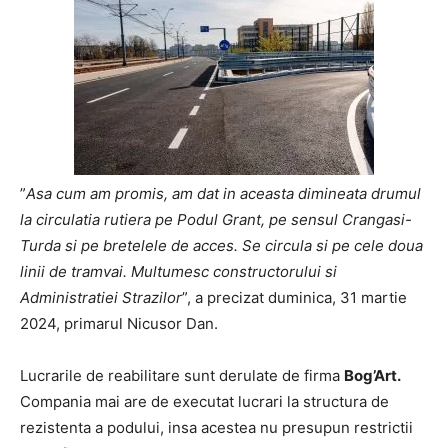
”
Asa cum am promis, am dat in aceasta dimineata drumul
la circulatia rutiera pe Podul Grant, pe sensul Crangasi-
Turda si pe bretelele de acces. Se circula si pe cele doua
linii de tramvai. Multumesc constructorului si
Administratiei Strazilor
”, a precizat duminica, 31 martie
2024, primarul Nicusor Dan.
Lucrarile de reabilitare sunt derulate de firma
Bog’Art.
Compania mai are de executat lucrari la structura de
rezistenta a podului, insa acestea nu presupun restrictii