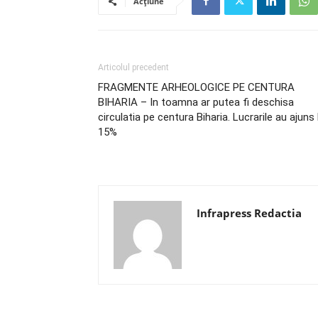
Acțiune
Articolul precedent
FRAGMENTE ARHEOLOGICE PE CENTURA
BIHARIA – In toamna ar putea fi deschisa
circulatia pe centura Biharia. Lucrarile au ajuns 
15%
Infrapress Redactia