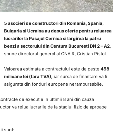
5 asocieri de constructori din Romania, Spania,
Bulgaria si Ucraina au depus oferte pentru reluarea
lucrarilor la Pasajul Cernica si largirea la patru
benzi a sectorului din Centura Bucuresti DN 2 – A2
,
spune directorul general al CNAIR, Cristian Pistol.
Valoarea estimata a contractului este de peste
458
milioane lei (fara TVA),
iar sursa de finantare va fi
asigurata din fonduri europene nerambursabile.
contracte de executie in ultimii 8 ani din cauza
ructor va relua lucrarile de la stadiul fizic de aproape
ii sunt: