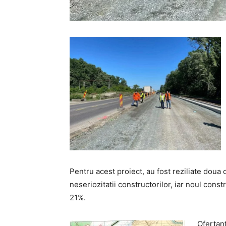
Pentru acest proiect, au fost reziliate doua 
neseriozitatii constructorilor, iar noul const
21%.
Ofertant