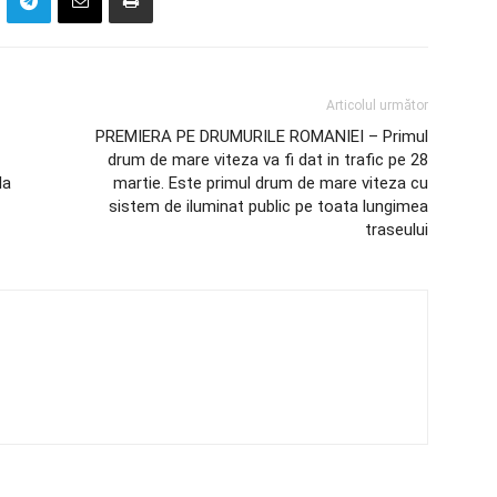
Articolul următor
PREMIERA PE DRUMURILE ROMANIEI – Primul
drum de mare viteza va fi dat in trafic pe 28
la
martie. Este primul drum de mare viteza cu
sistem de iluminat public pe toata lungimea
traseului