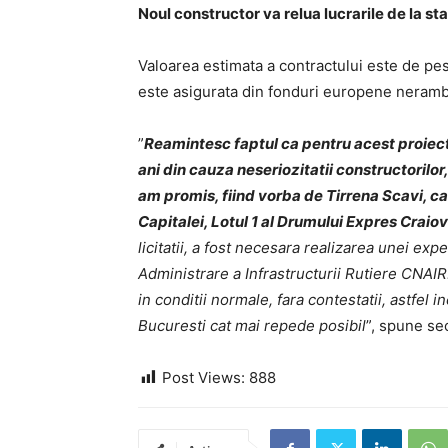
Noul constructor va relua lucrarile de la st
Valoarea estimata a contractului este de pes
este asigurata din fonduri europene neramb
”
Reamintesc faptul ca pentru acest proiect, 
ani din cauza neseriozitatii constructorilor
am promis, fiind vorba de Tirrena Scavi, caru
Capitalei, Lotul 1 al Drumului Expres Craio
licitatii, a fost necesara realizarea unei ex
Administrare a Infrastructurii Rutiere
CNAIR
in conditii normale, fara contestatii, astfel 
Bucuresti cat mai repede posibil
”, spune sec
Post Views:
888