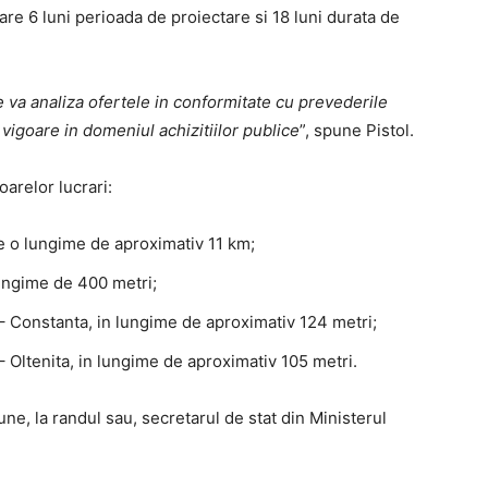
are 6 luni perioada de proiectare si 18 luni durata de
 va analiza ofertele in conformitate cu prevederile
 vigoare in domeniul achizitiilor publice
”, spune Pistol.
arelor lucrari:
pe o lungime de aproximativ 11 km;
lungime de 400 metri;
 – Constanta, in lungime de aproximativ 124 metri;
– Oltenita, in lungime de aproximativ 105 metri.
pune, la randul sau, secretarul de stat din Ministerul