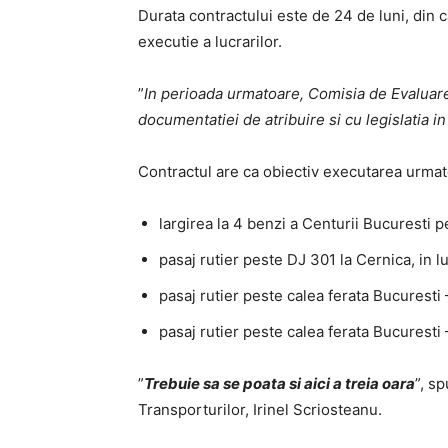
Durata contractului este de 24 de luni, din c
executie a lucrarilor.
”
In perioada urmatoare, Comisia de Evaluare
documentatiei de atribuire si cu legislatia in
Contractul are ca obiectiv executarea urmato
largirea la 4 benzi a Centurii Bucuresti 
pasaj rutier peste DJ 301 la Cernica, in 
pasaj rutier peste calea ferata Bucuresti
pasaj rutier peste calea ferata Bucuresti 
”
Trebuie sa se poata si aici a treia oara
”, s
Transporturilor, Irinel Scriosteanu.