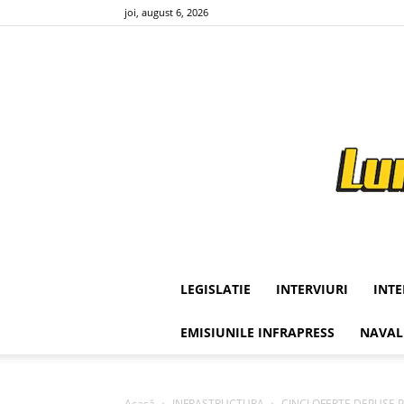
joi, august 6, 2026
LEGISLATIE
INTERVIURI
INT
EMISIUNILE INFRAPRESS
NAVAL
Acasă
INFRASTRUCTURA
CINCI OFERTE DEPUSE PE