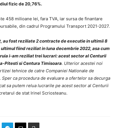
adiul fizic de 20,76%.
te 458 milioane lei, fara TVA, iar sursa de finantare
ursabile, din cadrul Programului Transport 2021-2027.
au fost reziliate 2 contracte de executie in ultimii 8
, ultimul fiind reziliat in luna decembrie 2022, asa cum
ia i-am reziliat trei lucrari: acest sector al Centurii
va-Pitesti si Centura Timisoara
. Ulterior acestei noi
pertizei tehnice de catre Companiei Nationale de
.
Sper ca procedura de evaluare a ofertelor sa decurga
incat sa putem relua lucrarile pe acest sector al Centurii
retarul de stat Irinel Scriosteanu.