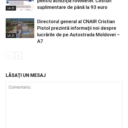
pentru achiziția rovinietei. Costuri
suplimentare de până la 93 euro
LA ZI
Directorul general al CNAIR Cristian
Pistol prezintă informații noi despre
lucrările de pe Autostrada Moldovei –
LA ZI
A7
LĂSAȚI UN MESAJ