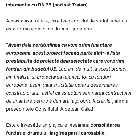
intersectia cu DN 25 (pod sat Traian).
Aceasta axa rutiera, care leaga nordul de sudul judetului,
este formata din cinci drumuri judetene.
”
Avem deja certitudinea ca vom primi finantare
europeana, acest proiect facand parte dintr-o lista
prestabilita de proiecte deja selectate care vor primi
fonduri din bugetul UE
. Lucram de mult la acest proiect,
am finalizat si proiectarea tehnica, tot cu fonduri
europene, avem gata si licitatia pentru desemnarea
constructorului, astfel ca asteptam semnarea contractului
de finantare pentru a demara la propriu lucrarile
”, afirma
presedintele Consiliului Judetean Galati.
Este o investitie ampla, care inseamna
consolidarea
fundatiei drumului, largirea partii carosabile,