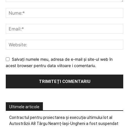
Salvați numele meu, adresa de e-mail și site-ul web în
acest browser pentru data viitoare i comentariu.
Ultimele articole
Contractul pentru proiectarea și execuția ultimului lot al
Autostrăzii A8 Târgu Neamț-Iași-Ungheni a fost suspendat