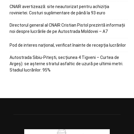
CNAIR avertizează: site neautorizat pentru achiziția
rovinietei. Costuri suplimentare de până la 93 euro
Directorul general al CNAIR Cristian Pistol prezintă informații
noi despre lucrările de pe Autostrada Moldovei – A7
Pod de interes național, verificat înainte de recepția lucrărilor
Autostrada Sibiu-Pitești, secțiunea 4 Tigveni – Curtea de
Argeș): se așterne stratul asfaltic de uzură pe ultimii metri.
Stadiul lucrărilor: 95%