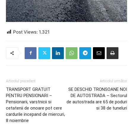
Post Views:
1.321
Articolul precedent
Articolul următor
TRANSPORT GRATUIT
SE DESCHID TRONSOANE NOI
PENTRU PENSIONARI –
DE AUTOSTRADA – Sectorul
Pensionarii, varstnicii si
de autostrada are 65 de poduri
cetatenii de onoare pot cere
si 38 de tuneluri
cardurile incepand de miercuri,
8 noiembrie