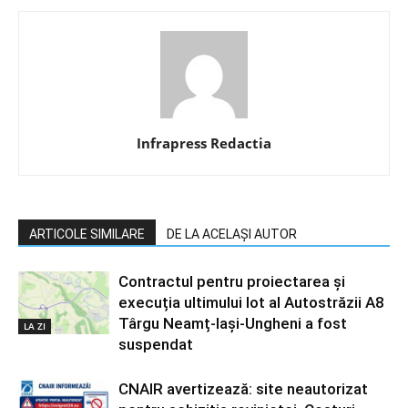
Infrapress Redactia
ARTICOLE SIMILARE
DE LA ACELAȘI AUTOR
Contractul pentru proiectarea și
execuția ultimului lot al Autostrăzii A8
Târgu Neamț-Iași-Ungheni a fost
LA ZI
suspendat
CNAIR avertizează: site neautorizat