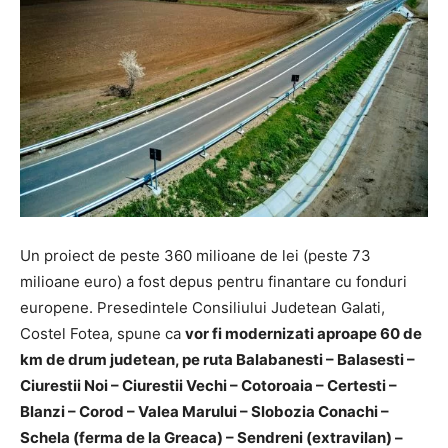
Un proiect de peste 360 milioane de lei (peste 73
milioane euro) a fost depus pentru finantare cu fonduri
europene. Presedintele Consiliului Judetean Galati,
Costel Fotea, spune ca
vor fi modernizati aproape 60 de
km de drum judetean, pe ruta Balabanesti – Balasesti –
Ciurestii Noi – Ciurestii Vechi – Cotoroaia – Certesti –
Blanzi – Corod – Valea Marului – Slobozia Conachi –
Schela (ferma de la Greaca) – Sendreni (extravilan) –