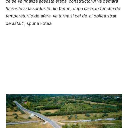
ce se va finaliza aceasta etapa, constructorul va demara
lucrarile si la santurile din beton, dupa care, in functie de
temperaturile de afara, va turna si cel de-al doilea strat
de asfalt
”, spune Fotea.