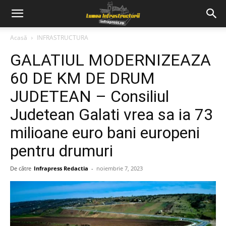
Acasă
INFRASTRUCTURA
GALATIUL MODERNIZEAZA
60 DE KM DE DRUM
JUDETEAN – Consiliul
Judetean Galati vrea sa ia 73
milioane euro bani europeni
pentru drumuri
De către
Infrapress Redactia
-
noiembrie 7, 2023