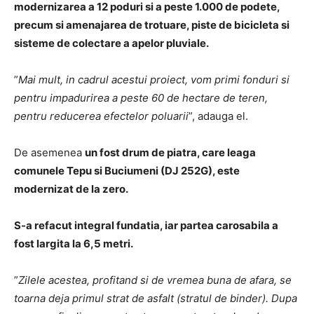
modernizarea a 12 poduri si a peste 1.000 de podete,
precum si amenajarea de trotuare, piste de bicicleta si
sisteme de colectare a apelor pluviale.
”
Mai mult, in cadrul acestui proiect, vom primi fonduri si
pentru impadurirea a peste 60 de hectare de teren,
pentru reducerea efectelor poluarii
”, adauga el.
De asemenea
un fost drum de piatra, care leaga
comunele Tepu si Buciumeni (DJ 252G), este
modernizat de la zero.
S-a refacut integral fundatia, iar partea carosabila a
fost largita la 6,5 metri.
”
Zilele acestea, profitand si de vremea buna de afara, se
toarna deja primul strat de asfalt (stratul de binder). Dupa