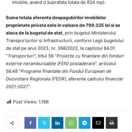
imobile, avand o suprafata totala de 824 mp).
Suma totala aferenta despagubirilor imobilelor
proprietate privata este in valoare de 799.325 lei si se
aloca de la bugetul de stat
, prin bugetul Ministerului
Transporturilor si Infrastructurii, conform Legii bugetului
de stat pe anul 2023, nr. 368/2022, la capitolul 84.01
”
Transporturi”
, titlul 56 ”
Proiecte cu finantare din fonduri
externe nerambursabile (FEN) postaderare
”, articolul
56.48 ”
Programe finantate din Fondul European de
Dezvoltare Regionala (FEDR), aferente cadrului financiar
2021-2027”.
Post Views:
1.166