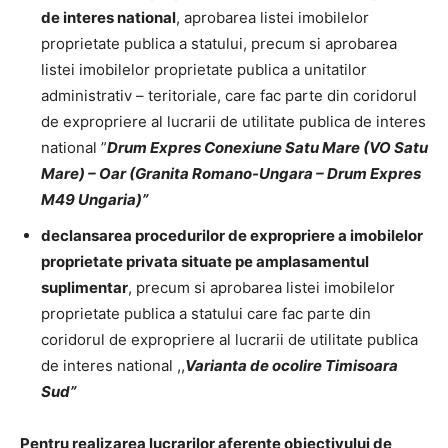
de interes national
, aprobarea listei imobilelor
proprietate publica a statului, precum si aprobarea
listei imobilelor proprietate publica a unitatilor
administrativ – teritoriale, care fac parte din coridorul
de expropriere al lucrarii de utilitate publica de interes
national ”
Drum Expres Conexiune Satu Mare (VO Satu
Mare) – Oar (Granita Romano-Ungara – Drum Expres
M49 Ungaria)”
declansarea procedurilor de expropriere a imobilelor
proprietate privata situate pe amplasamentul
suplimentar
, precum si aprobarea listei imobilelor
proprietate publica a statului care fac parte din
coridorul de expropriere al lucrarii de utilitate publica
de interes national ,,
Varianta de ocolire Timisoara
Sud”
Pentru realizarea lucrarilor aferente obiectivului de