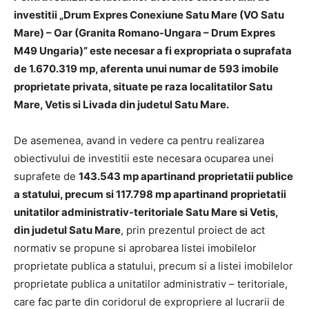
investitii „Drum Expres Conexiune Satu Mare (VO Satu
Mare) – Oar (Granita Romano-Ungara – Drum Expres
M49 Ungaria)” este necesar a fi expropriata o suprafata
de 1.670.319 mp, aferenta unui numar de 593 imobile
proprietate privata, situate pe raza localitatilor Satu
Mare, Vetis si Livada din judetul Satu Mare.
De asemenea, avand in vedere ca pentru realizarea
obiectivului de investitii este necesara ocuparea unei
suprafete de
143.543 mp apartinand proprietatii publice
a statului, precum si 117.798 mp apartinand proprietatii
unitatilor administrativ-teritoriale Satu Mare si Vetis,
din judetul Satu Mare
, prin prezentul proiect de act
normativ se propune si aprobarea listei imobilelor
proprietate publica a statului, precum si a listei imobilelor
proprietate publica a unitatilor administrativ – teritoriale,
care fac parte din coridorul de expropriere al lucrarii de