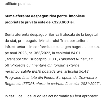
utilitate publica.
Suma aferenta despagubirilor pentru imobilele
proprietate privata este de 7.323.600 lei.
Suma aferenta despagubirilor va fi alocata de la bugetul
de stat, prin bugetul Ministerului Transporturilor si
Infrastructurii, in conformitate cu Legea bugetului de stat
pe anul 2023, nr. 368/2022, la capitolul 84.01
„
Transporturi
”, subcapitolul 03 „
Transport Rutier
”, titlul
56 “
Proiecte cu finantare din fonduri externe
nerambursabile (FEN) postaderare, articolul 56.48
Programe finantate din Fondul European de Dezvoltare
Regionala (FEDR), aferente cadrului financiar 2021-2027
”.
In cazul celui de-al doilea act normativ au fost aprobate: