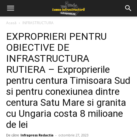
Acasă
INFRASTRUCTURA
EXPROPRIERI PENTRU
OBIECTIVE DE
INFRASTRUCTURA
RUTIERA – Exproprierile
pentru centura Timisoara Sud
si pentru conexiunea dintre
centura Satu Mare si granita
cu Ungaria costa 8 milioane
de lei
De către
Infrapress Redactia
-
octombrie 27, 2023