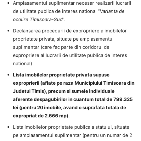
Amplasamentul suplimentar necesar realizarii lucrarii
de utilitate publica de interes national “
Varianta de
ocolire Timisoara-Sud
”.
Declansarea procedurii de expropriere a imobilelor
proprietate privata, situate pe amplasamentul
suplimentar (care fac parte din coridorul de
expropriere al lucrarii de utilitate publica de interes
national)
Lista imobilelor proprietate privata supuse
exproprierii (aflate pe raza Municipiului Timisoara din
Judetul Timis), precum si sumele individuale
aferente despagubirilor in cuantum total de 799.325
lei (pentru 20 imobile, avand o suprafata totala de
expropriat de 2.666 mp).
Lista imobilelor proprietate publica a statului, situate
pe amplasamentul suplimentar (pentru un numar de 2