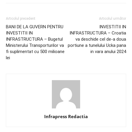
Articolul precedent
Articolul următor
BANI DE LA GUVERN PENTRU
INVESTITII IN
INVESTITII IN
INFRASTRUCTURA – Croatia
INFRASTRUCTURA – Bugetul
va deschide cel de-a doua
Ministerului Transporturilor va
portiune a tunelului Ucka pana
fi suplimentat cu 500 milioane
in vara anului 2024
lei
Infrapress Redactia