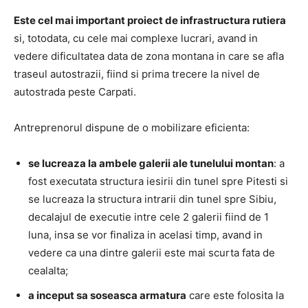
Este cel mai important proiect de infrastructura rutiera
si, totodata, cu cele mai complexe lucrari, avand in
vedere dificultatea data de zona montana in care se afla
traseul autostrazii, fiind si prima trecere la nivel de
autostrada peste Carpati.
Antreprenorul dispune de o mobilizare eficienta:
se lucreaza la ambele galerii ale tunelului montan
: a
fost executata structura iesirii din tunel spre Pitesti si
se lucreaza la structura intrarii din tunel spre Sibiu,
decalajul de executie intre cele 2 galerii fiind de 1
luna, insa se vor finaliza in acelasi timp, avand in
vedere ca una dintre galerii este mai scurta fata de
cealalta;
a inceput sa soseasca armatura
care este folosita la