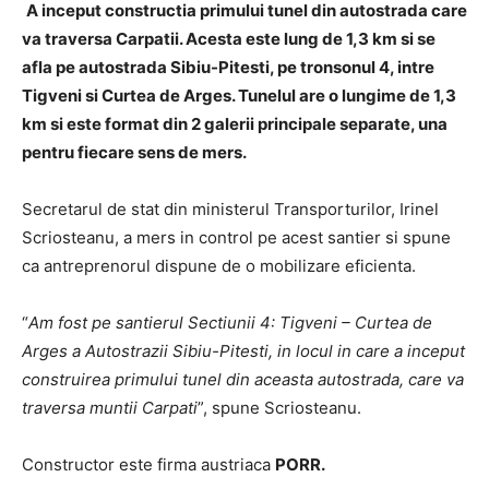
A inceput constructia primului tunel din autostrada care
va traversa Carpatii. Acesta este lung de 1,3 km si se
afla pe autostrada Sibiu-Pitesti, pe tronsonul 4, intre
Tigveni si Curtea de Arges. Tunelul are o lungime de 1,3
km si este format din 2 galerii principale separate, una
pentru fiecare sens de mers.
Secretarul de stat din ministerul Transporturilor, Irinel
Scriosteanu, a mers in control pe acest santier si spune
ca antreprenorul dispune de o mobilizare eficienta.
“
Am fost pe santierul Sectiunii 4: Tigveni – Curtea de
Arges a Autostrazii Sibiu-Pitesti, in locul in care a inceput
construirea primului tunel din aceasta autostrada, care va
traversa muntii Carpati
”, spune Scriosteanu.
Constructor este firma austriaca
PORR.