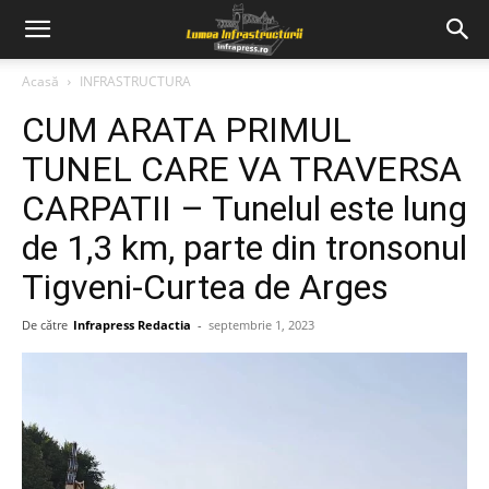
Acasă
INFRASTRUCTURA
CUM ARATA PRIMUL
TUNEL CARE VA TRAVERSA
CARPATII – Tunelul este lung
de 1,3 km, parte din tronsonul
Tigveni-Curtea de Arges
De către
Infrapress Redactia
-
septembrie 1, 2023