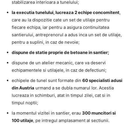
stabilizarea interioara a tunelului;
la executia tunelului, lucreaza 2 echipe concomitent
,
care au la dispozitie cate un set de utilaje pentru
fiecare echipa, iar pentru a asigura continuitatea
santierului, antreprenorul a adus inca un set de utilaje,
pentru a suplini, in caz de nevoie;
dispune de statie proprie de betoane in santier;
dispune de un atelier mecanic, care va deservi
echipamentele si utilajele, in caz de defectiuni;
echipele de tunel sunt formate din
60 specialisti adusi
din Austria
urmand a se dubla numarul lor. Acestia
lucreaza in schimburi, atat in timpul zilei, cat si in
timpul noptii;
la momentul vizitei in santier, erau
300 muncitori si
100 utilaje
, pe intregul amplasament al sectiunii.