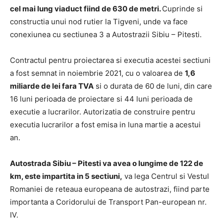
cel mai lung viaduct fiind de 630 de metri.
Cuprinde si
constructia unui nod rutier la Tigveni, unde va face
conexiunea cu sectiunea 3 a Autostrazii Sibiu – Pitesti.
Contractul pentru proiectarea si executia acestei sectiuni
a fost semnat in noiembrie 2021, cu o valoarea de
1,6
miliarde de lei fara TVA
si o durata de 60 de luni, din care
16 luni perioada de proiectare si 44 luni perioada de
executie a lucrarilor. Autorizatia de construire pentru
executia lucrarilor a fost emisa in luna martie a acestui
an.
Autostrada Sibiu – Pitesti va avea o lungime de 122 de
km, este impartita in 5 sectiuni,
va lega Centrul si Vestul
Romaniei de reteaua europeana de autostrazi, fiind parte
importanta a Coridorului de Transport Pan-european nr.
IV.