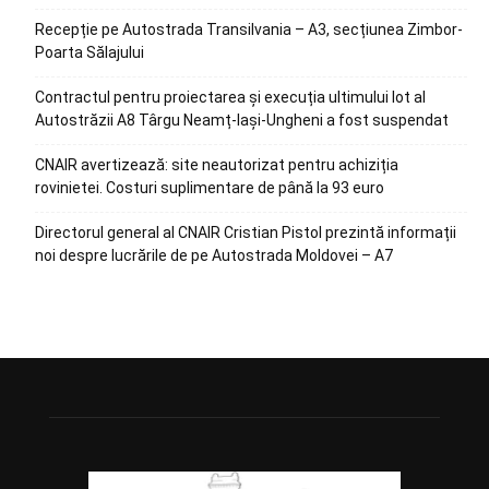
Recepție pe Autostrada Transilvania – A3, secțiunea Zimbor-
Poarta Sălajului
Contractul pentru proiectarea și execuția ultimului lot al
Autostrăzii A8 Târgu Neamț-Iași-Ungheni a fost suspendat
CNAIR avertizează: site neautorizat pentru achiziția
rovinietei. Costuri suplimentare de până la 93 euro
Directorul general al CNAIR Cristian Pistol prezintă informații
noi despre lucrările de pe Autostrada Moldovei – A7