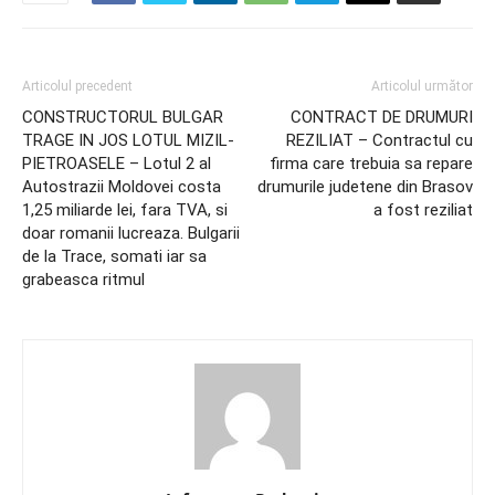
Articolul precedent
Articolul următor
CONSTRUCTORUL BULGAR
CONTRACT DE DRUMURI
TRAGE IN JOS LOTUL MIZIL-
REZILIAT – Contractul cu
PIETROASELE – Lotul 2 al
firma care trebuia sa repare
Autostrazii Moldovei costa
drumurile judetene din Brasov
1,25 miliarde lei, fara TVA, si
a fost reziliat
doar romanii lucreaza. Bulgarii
de la Trace, somati iar sa
grabeasca ritmul