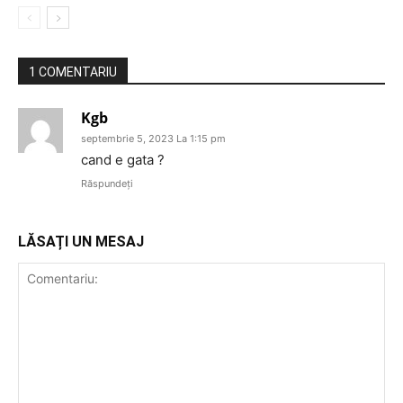
1 COMENTARIU
Kgb
septembrie 5, 2023 La 1:15 pm
cand e gata ?
Răspundeți
LĂSAȚI UN MESAJ