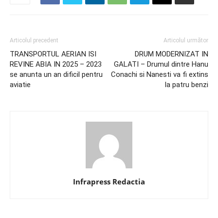
Articolul precedent
Articolul următor
TRANSPORTUL AERIAN ISI
DRUM MODERNIZAT IN
REVINE ABIA IN 2025 – 2023
GALATI – Drumul dintre Hanu
se anunta un an dificil pentru
Conachi si Nanesti va fi extins
aviatie
la patru benzi
Infrapress Redactia