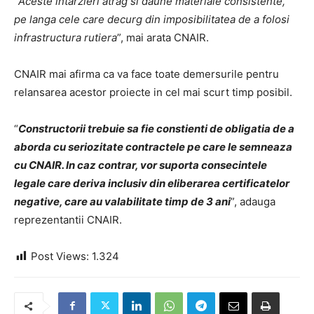
“
Aceste intarzieri atrag si daune materiale consistente,
pe langa cele care decurg din imposibilitatea de a folosi
infrastructura rutiera
”, mai arata CNAIR.
CNAIR mai afirma ca va face toate demersurile pentru
relansarea acestor proiecte in cel mai scurt timp posibil.
“
Constructorii trebuie sa fie constienti de obligatia de a
aborda cu seriozitate contractele pe care le semneaza
cu CNAIR. In caz contrar, vor suporta consecintele
legale care deriva inclusiv din eliberarea certificatelor
negative, care au valabilitate timp de 3 ani
”, adauga
reprezentantii CNAIR.
Post Views:
1.324