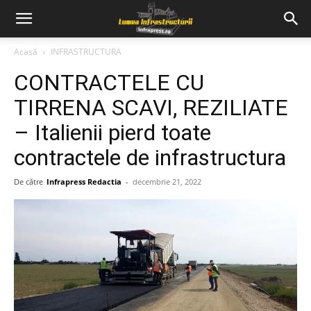
Acasă
INFRASTRUCTURA
CONTRACTELE CU
TIRRENA SCAVI, REZILIATE
– Italienii pierd toate
contractele de infrastructura
De către
Infrapress Redactia
-
decembrie 21, 2022