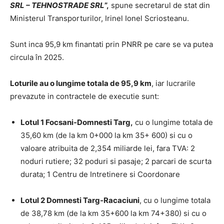
SRL – TEHNOSTRADE SRL
”,
spune secretarul de stat din
Ministerul Transporturilor, Irinel Ionel Scriosteanu.
Sunt inca 95,9 km finantati prin PNRR pe care se va putea
circula în 2025.
Loturile au o lungime totala de 95,9 km
, iar lucrarile
prevazute in contractele de executie sunt:
Lotul 1 Focsani-Domnesti Targ,
cu o lungime totala de
35,60 km (de la km 0+000 la km 35+ 600) si cu o
valoare atribuita de 2,354 miliarde lei, fara TVA: 2
noduri rutiere; 32 poduri si pasaje; 2 parcari de scurta
durata; 1 Centru de Intretinere si Coordonare
Lotul 2 Domnesti Targ-Racaciuni
, cu o lungime totala
de 38,78 km (de la km 35+600 la km 74+380) si cu o