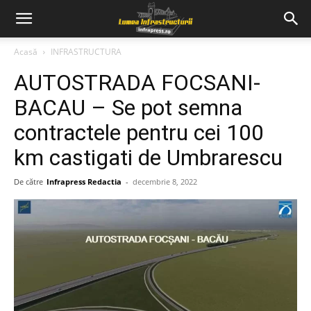
Acasă
INFRASTRUCTURA
AUTOSTRADA FOCSANI-
BACAU – Se pot semna
contractele pentru cei 100
km castigati de Umbrarescu
De către
Infrapress Redactia
-
decembrie 8, 2022