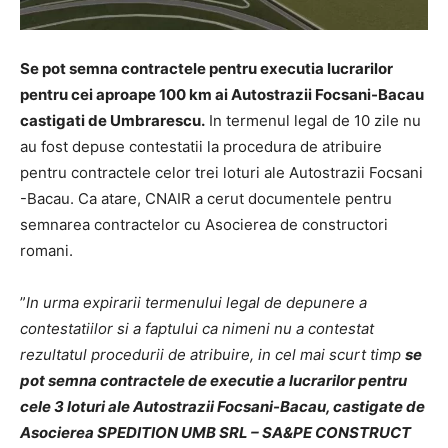
Se pot semna contractele pentru executia lucrarilor
pentru cei aproape 100 km ai Autostrazii Focsani-Bacau
castigati de Umbrarescu.
In termenul legal de 10 zile nu
au fost depuse contestatii la procedura de atribuire
pentru contractele celor trei loturi ale Autostrazii Focsani
-Bacau. Ca atare, CNAIR a cerut documentele pentru
semnarea contractelor cu Asocierea de constructori
romani.
”
In urma expirarii termenului legal de depunere a
contestatiilor si a faptului ca nimeni nu a contestat
rezultatul procedurii de atribuire, in cel mai scurt timp
se
pot semna contractele de executie a lucrarilor pentru
cele 3 loturi ale Autostrazii Focsani-Bacau, castigate de
Asocierea SPEDITION UMB SRL – SA&PE CONSTRUCT