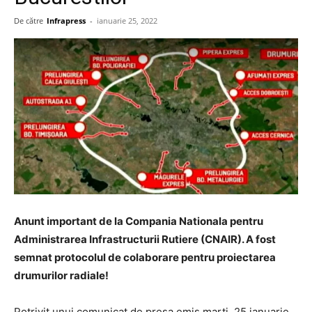
De către
Infrapress
-
ianuarie 25, 2022
Anunt important de la Compania Nationala pentru
Administrarea Infrastructurii Rutiere (CNAIR). A fost
semnat protocolul de colaborare pentru proiectarea
drumurilor radiale!
Potrivit unui comunicat de presa emis marti, 25 ianuarie