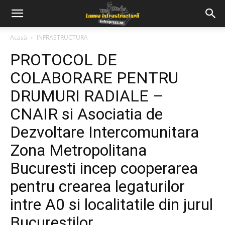
Acasă
INFRASTRUCTURA
PROTOCOL DE
COLABORARE PENTRU
DRUMURI RADIALE –
CNAIR si Asociatia de
Dezvoltare Intercomunitara
Zona Metropolitana
Bucuresti incep cooperarea
pentru crearea legaturilor
intre A0 si localitatile din jurul
Bucurestilor