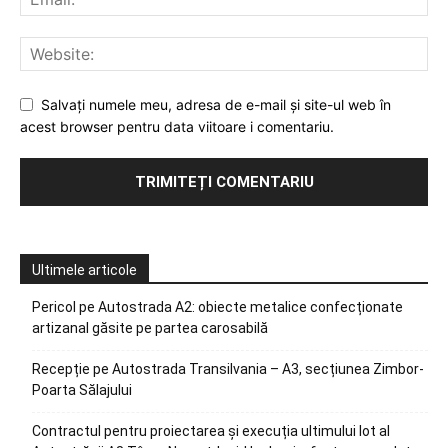
Salvați numele meu, adresa de e-mail și site-ul web în
acest browser pentru data viitoare i comentariu.
Ultimele articole
Pericol pe Autostrada A2: obiecte metalice confecționate
artizanal găsite pe partea carosabilă
Recepție pe Autostrada Transilvania – A3, secțiunea Zimbor-
Poarta Sălajului
Contractul pentru proiectarea și execuția ultimului lot al