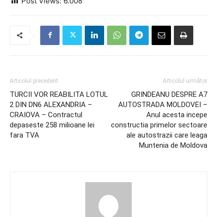
Post Views:
6.008
Articolul precedent
Articolul următor
TURCII VOR REABILITA LOTUL
GRINDEANU DESPRE A7
2 DIN DN6 ALEXANDRIA –
AUTOSTRADA MOLDOVEI –
CRAIOVA – Contractul
Anul acesta incepe
depaseste 258 milioane lei
constructia primelor sectoare
fara TVA
ale autostrazii care leaga
Muntenia de Moldova