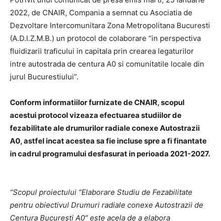
2022, de CNAIR, Compania a semnat cu Asociatia de
Dezvoltare Intercomunitara Zona Metropolitana Bucuresti
(A.D.I.Z.M.B.) un protocol de colaborare “in perspectiva
fluidizarii traficului in capitala prin crearea legaturilor
intre autostrada de centura A0 si comunitatile locale din
jurul Bucurestiului”.
Conform informatiilor furnizate de CNAIR, scopul
acestui protocol vizeaza efectuarea studiilor de
fezabilitate ale drumurilor radiale conexe Autostrazii
A0, astfel incat acestea sa fie incluse spre a fi finantate
in cadrul programului desfasurat in perioada 2021-2027.
“Scopul proiectului “Elaborare Studiu de Fezabilitate
pentru obiectivul Drumuri radiale conexe Autostrazii de
Centura Bucuresti A0″ este acela de a elabora