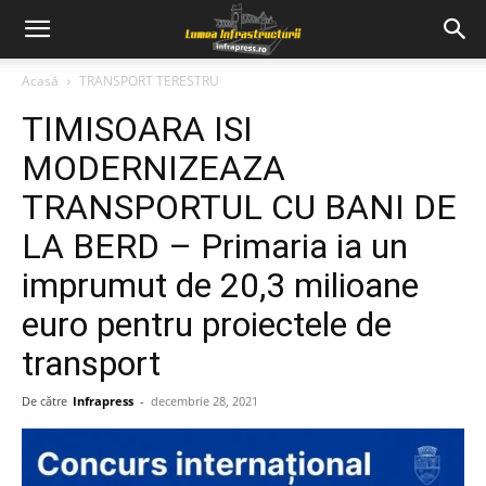
Acasă
TRANSPORT TERESTRU
TIMISOARA ISI
MODERNIZEAZA
TRANSPORTUL CU BANI DE
LA BERD – Primaria ia un
imprumut de 20,3 milioane
euro pentru proiectele de
transport
De către
Infrapress
-
decembrie 28, 2021