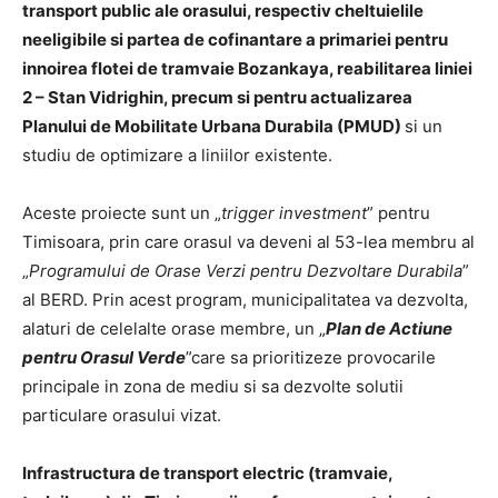
transport public ale orasului, respectiv cheltuielile
neeligibile si partea de cofinantare a primariei pentru
innoirea flotei de tramvaie Bozankaya, reabilitarea liniei
2 – Stan Vidrighin, precum si pentru actualizarea
Planului de Mobilitate Urbana Durabila (PMUD)
si un
studiu de optimizare a liniilor existente.
Aceste proiecte sunt un „
trigger investment
” pentru
Timisoara, prin care orasul va deveni al 53-lea membru al
„
Programului de Orase Verzi pentru Dezvoltare Durabila
”
al BERD. Prin acest program, municipalitatea va dezvolta,
alaturi de celelalte orase membre, un „
Plan de Actiune
pentru Orasul Verde
”care sa prioritizeze provocarile
principale in zona de mediu si sa dezvolte solutii
particulare orasului vizat.
Infrastructura de transport electric (tramvaie,