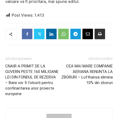
valoare va fi prioritara, mai spune edilul.
Post Views:
1.413
Articolul precedent
Articolul următor
CNAIR A PRIMIT DE LA
CEA MAI MARE COMPANIE
GUVERN PESTE 160 MILIOANE
AERIANA RENUNTA LA
LEI DIN FONDUL DE REZERVA
ZBORURI – Lufthansa elimina
– Banii vor fi folositi pentru
10% din zboruri
confinantarea unor proiecte
europene