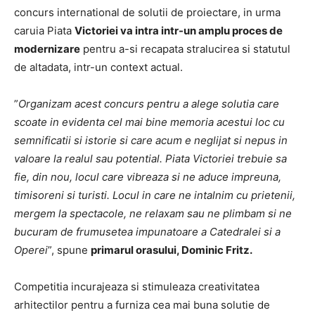
concurs international de solutii de proiectare, in urma
caruia Piata
Victoriei va intra intr-un amplu proces de
modernizare
pentru a-si recapata stralucirea si statutul
de altadata, intr-un context actual.
”
Organizam acest concurs pentru a alege solutia care
scoate in evidenta cel mai bine memoria acestui loc cu
semnificatii si istorie si care acum e neglijat si nepus in
valoare la realul sau potential. Piata Victoriei trebuie sa
fie, din nou, locul care vibreaza si ne aduce impreuna,
timisoreni si turisti. Locul in care ne intalnim cu prietenii,
mergem la spectacole, ne relaxam sau ne plimbam si ne
bucuram de frumusetea impunatoare a Catedralei si a
Operei
”, spune
primarul orasului, Dominic Fritz.
Competitia incurajeaza si stimuleaza creativitatea
arhitectilor pentru a furniza cea mai buna solutie de