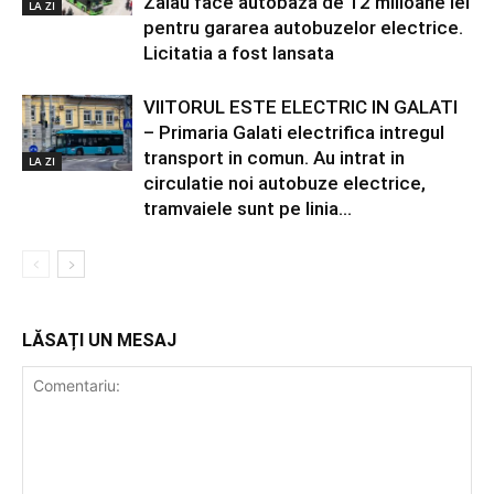
Zalau face autobaza de 12 milioane lei
LA ZI
pentru gararea autobuzelor electrice.
Licitatia a fost lansata
VIITORUL ESTE ELECTRIC IN GALATI
– Primaria Galati electrifica intregul
transport in comun. Au intrat in
LA ZI
circulatie noi autobuze electrice,
tramvaiele sunt pe linia...
LĂSAȚI UN MESAJ