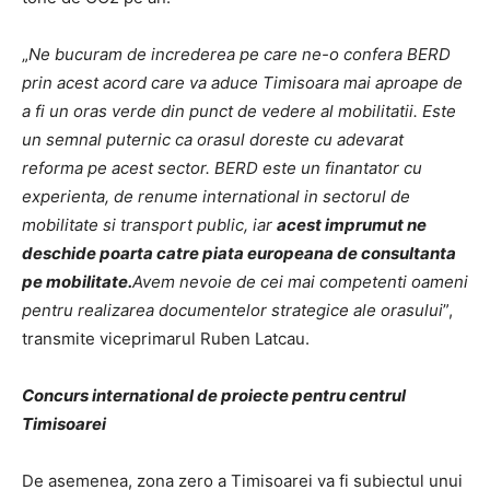
„
Ne bucuram de increderea pe care ne-o confera BERD
prin acest acord care va aduce Timisoara mai aproape de
a fi un oras verde din punct de vedere al mobilitatii. Este
un semnal puternic ca orasul doreste cu adevarat
reforma pe acest sector. BERD este un finantator cu
experienta, de renume international in sectorul de
mobilitate si transport public, iar
acest imprumut ne
deschide poarta catre piata europeana de consultanta
pe mobilitate.
Avem nevoie de cei mai competenti oameni
pentru realizarea documentelor strategice ale orasului
”,
transmite viceprimarul Ruben Latcau.
Concurs international de proiecte pentru centrul
Timisoarei
De asemenea, zona zero a Timisoarei va fi subiectul unui