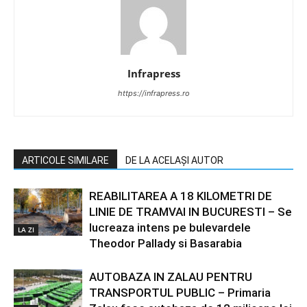
Infrapress
https://infrapress.ro
ARTICOLE SIMILARE
DE LA ACELAȘI AUTOR
REABILITAREA A 18 KILOMETRI DE
LINIE DE TRAMVAI IN BUCURESTI – Se
lucreaza intens pe bulevardele
LA ZI
Theodor Pallady si Basarabia
AUTOBAZA IN ZALAU PENTRU
TRANSPORTUL PUBLIC – Primaria