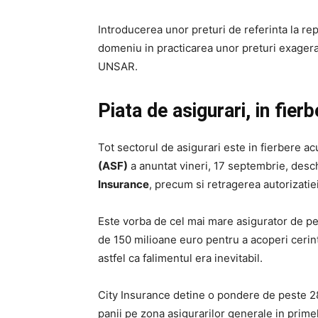
Introducerea unor preturi de referinta la re
domeniu in practicarea unor preturi exagera
UNSAR.
Piata de asigurari, in fierb
Tot sectorul de asigurari este in fierbere 
(ASF)
a anuntat vineri, 17 septembrie, desc
Insurance
, precum si retragerea autorizatiei
Este vorba de cel mai mare asigurator de pe 
de 150 milioane euro pentru a acoperi cerin
astfel ca falimentul era inevitabil.
City Insurance detine o pondere de peste 28%
panii pe zona asigurarilor ge­nerale in primele