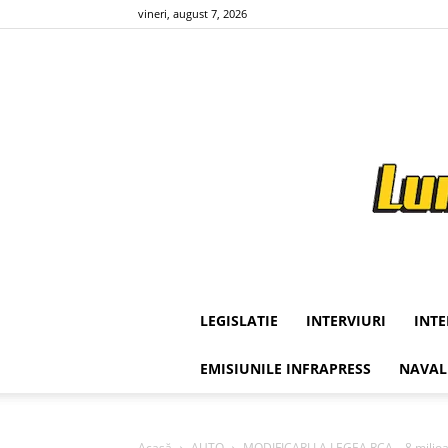
vineri, august 7, 2026
LEGISLATIE
INTERVIURI
INT
EMISIUNILE INFRAPRESS
NAVAL
Acasă
AUTO
MODIFICARI LA LEGEA RCA – 8 milioane