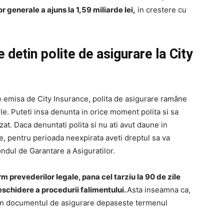
 generale a ajuns la 1,59 miliarde lei,
in crestere cu
 detin polite de asigurare la City
are emisa de City Insurance, polita de asigurare ramâne
le. Puteti insa denunta in orice moment polita si sa
zat. Daca denuntati polita si nu ati avut daune in
e, pentru perioada neexpirata aveti dreptul sa va
ndul de Garantare a Asiguratilor.
m prevederilor legale, pana cel tarziu la 90 de zile
eschidere a procedurii falimentului.
Asta inseamna ca,
isa in documentul de asigurare depaseste termenul