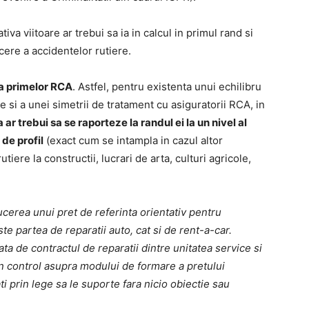
va viitoare ar trebui sa ia in calcul in primul rand si
ere a accidentelor rutiere.
 a primelor RCA
. Astfel, pentru existenta unui echilibru
e si a unei simetrii de tratament cu asiguratorii RCA, in
r trebui sa se raporteze la randul ei la un nivel al
 de profil
(exact cum se intampla in cazul altor
tiere la constructii, lucrari de arta, culturi agricole,
ducerea unui pret de referinta orientativ pentru
te partea de reparatii auto, cat si de rent-a-car.
fata de contractul de reparatii dintre unitatea service si
un control asupra modului de formare a pretului
ti prin lege sa le suporte fara nicio obiectie sau