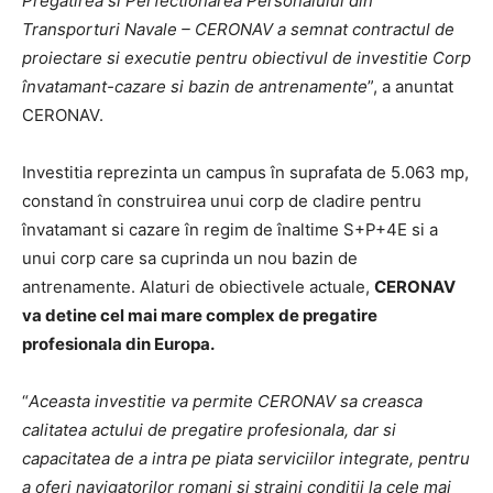
Pregatirea si Perfectionarea Personalului din
Transporturi Navale – CERONAV a semnat contractul de
proiectare si executie pentru obiectivul de investitie Corp
învatamant-cazare si bazin de antrenamente
”, a anuntat
CERONAV.
Investitia reprezinta un campus în suprafata de 5.063 mp,
constand în construirea unui corp de cladire pentru
învatamant si cazare în regim de înaltime S+P+4E si a
unui corp care sa cuprinda un nou bazin de
antrenamente. Alaturi de obiectivele actuale,
CERONAV
va detine cel mai mare complex de pregatire
profesionala din Europa.
“
Aceasta investitie va permite CERONAV sa creasca
calitatea actului de pregatire profesionala, dar si
capacitatea de a intra pe piata serviciilor integrate, pentru
a oferi navigatorilor romani si straini conditii la cele mai