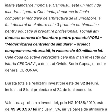
înalte standarde mondiale. Campusul este un motiv de
mandrie si pentru Constanta, deoarece în finala
competitiei mondiale de arhitectura de la Singapore, a
fost declarat unul dintre cele 3 proiecte emblematice
pentru educatie si pregatire profesionala. Tocmai
am
depus si cererea de finantare pentru proiectul POIM –
“Modernizarea centrelor de simulare” – proiect
european nerambursabil, în valoare de 40 milioane lei.
Cele doua obiective reprezinta cele mai mari investitii din
istoria CERONAV
”, a declarat Ovidiu Sorin Cupsa, director
general CERONAV.
Durata totala a realizarii investitiei este de
32 de luni
,
incluzand 8 luni proiectare si 24 de luni executie.
Valoarea aprobata a investitiei, prin HG 10138/2019, este
de
49.960.967 lei
inclusiv TVA, iar valoarea de atribuire a