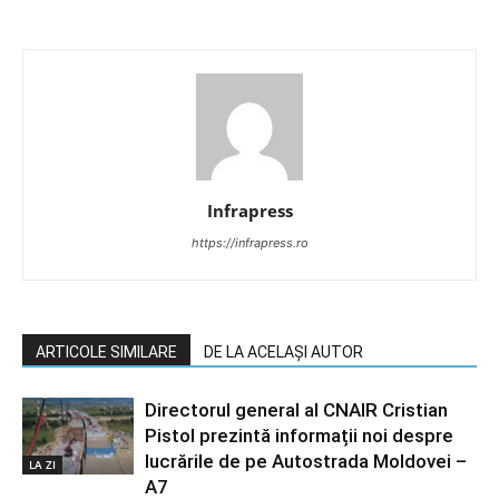
Infrapress
https://infrapress.ro
ARTICOLE SIMILARE
DE LA ACELAȘI AUTOR
Directorul general al CNAIR Cristian
Pistol prezintă informații noi despre
lucrările de pe Autostrada Moldovei –
LA ZI
A7