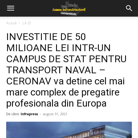
Acasă
LA ZI
INVESTITIE DE 50
MILIOANE LEI INTR-UN
CAMPUS DE STAT PENTRU
TRANSPORT NAVAL –
CERONAV va detine cel mai
mare complex de pregatire
profesionala din Europa
De către
Infrapress
-
august 31, 2021