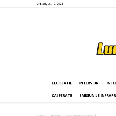
luni, august 10, 2026
LEGISLATIE
INTERVIURI
INTE
CAI FERATE
EMISIUNILE INFRAP
Acasă
Etichete
Tren metropolitan cluj