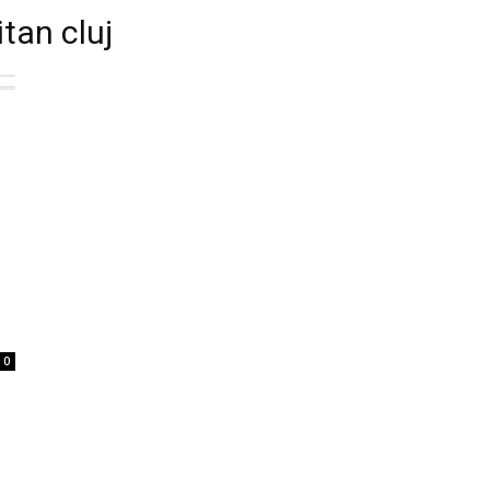
tan cluj
0