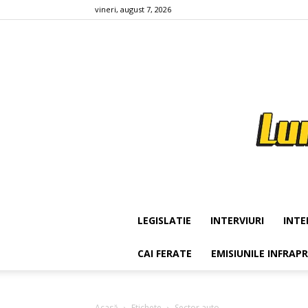
vineri, august 7, 2026
LEGISLATIE
INTERVIURI
INTE
CAI FERATE
EMISIUNILE INFRAP
Acasă
Etichete
Sector auto