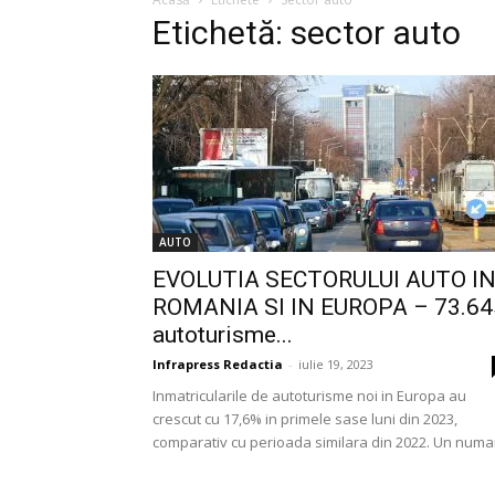
Etichetă: sector auto
AUTO
EVOLUTIA SECTORULUI AUTO I
ROMANIA SI IN EUROPA – 73.64
autoturisme...
Infrapress Redactia
-
iulie 19, 2023
Inmatricularile de autoturisme noi in Europa au
crescut cu 17,6% in primele sase luni din 2023,
comparativ cu perioada similara din 2022. Un numar