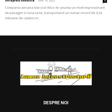
Infrapress Redactia
-
iulie 19, 2022
0
Compania aeriana low-cost Wizz Air anunta un nivel impresionant
de pasageri in luna iunie, transportand un numar record de 4,34
milioane de calatori in...
DESPRE NOI