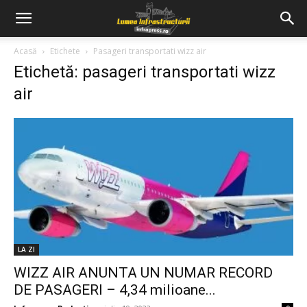
Acasă
Etichete
Pasageri transportati wizz air
Etichetă: pasageri transportati wizz
air
LA ZI
WIZZ AIR ANUNTA UN NUMAR RECORD
DE PASAGERI – 4,34 milioane...