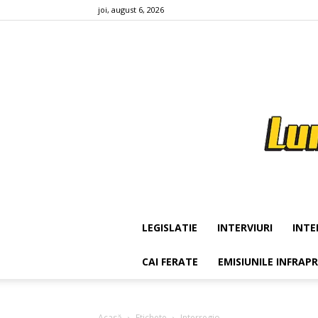
joi, august 6, 2026
LEGISLATIE
INTERVIURI
INTE
CAI FERATE
EMISIUNILE INFRAP
Acasă
Etichete
Interregio