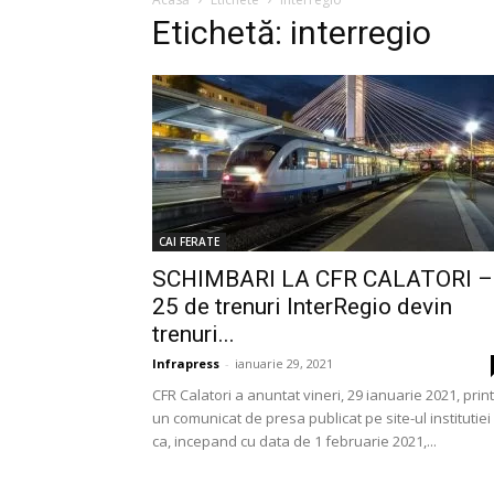
Etichetă: interregio
CAI FERATE
SCHIMBARI LA CFR CALATORI –
25 de trenuri InterRegio devin
trenuri...
Infrapress
-
ianuarie 29, 2021
CFR Calatori a anuntat vineri, 29 ianuarie 2021, print
un comunicat de presa publicat pe site-ul institutiei
ca, incepand cu data de 1 februarie 2021,...