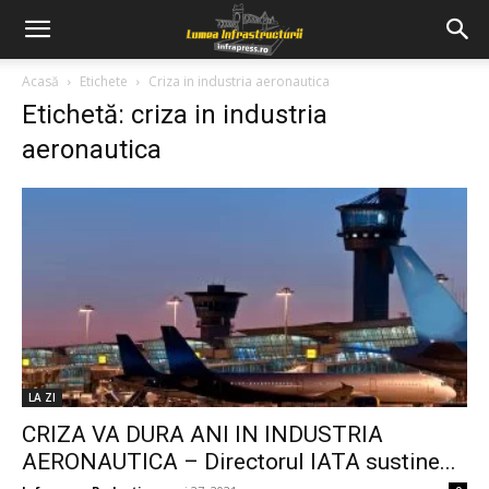
Acasă
Etichete
Criza in industria aeronautica
Etichetă: criza in industria
aeronautica
LA ZI
CRIZA VA DURA ANI IN INDUSTRIA
AERONAUTICA – Directorul IATA sustine...