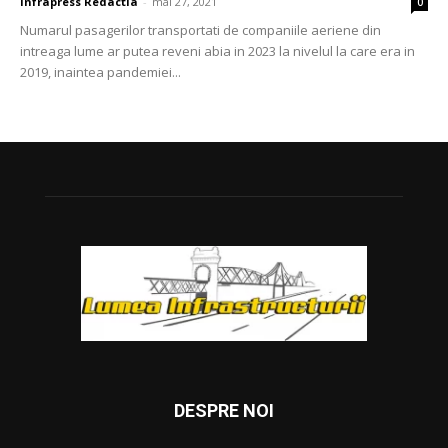
Infrapress Redactia
-
mai 27, 2021
0
Numarul pasagerilor transportati de companiile aeriene din
intreaga lume ar putea reveni abia in 2023 la nivelul la care era in
2019, inaintea pandemiei...
DESPRE NOI