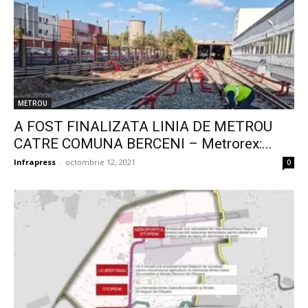
METROU
A FOST FINALIZATA LINIA DE METROU
CATRE COMUNA BERCENI – Metrorex:...
Infrapress
-
octombrie 12, 2021
0