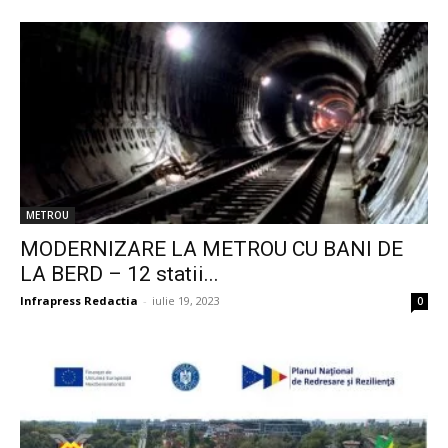
METROU
MODERNIZARE LA METROU CU BANI DE
LA BERD – 12 statii...
Infrapress Redactia
-
iulie 19, 2023
0