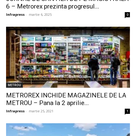
6 – Metrorex prezinta progresul...
Infrapress
-
martie 6, 2025
0
METROU
METROREX INCHIDE MAGAZINELE DE LA
METROU – Pana la 2 aprilie...
Infrapress
-
martie 25, 2021
1