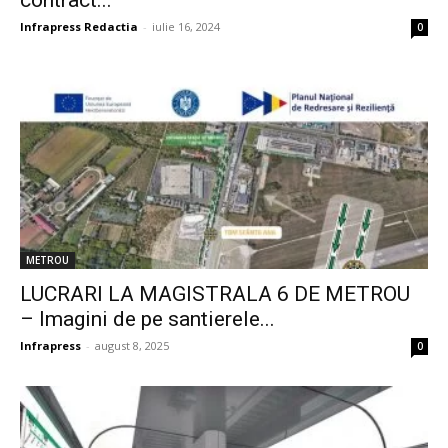
contract...
Infrapress Redactia
-
iulie 16, 2024
0
METROU
LUCRARI LA MAGISTRALA 6 DE METROU
– Imagini de pe santierele...
Infrapress
-
august 8, 2025
0