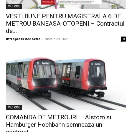
METROU
VESTI BUNE PENTRU MAGISTRALA 6 DE
METROU BANEASA-OTOPENI – Contractul
de...
Infrapress Redactia
-
martie 20, 2023
0
METROU
COMANDA DE METROURI – Alstom si
Hamburger Hochbahn semneaza un