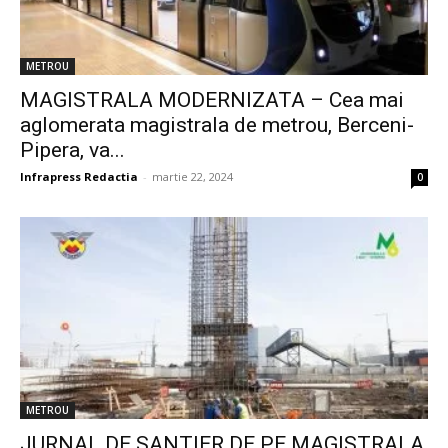
METROU
MAGISTRALA MODERNIZATA – Cea mai
aglomerata magistrala de metrou, Berceni-
Pipera, va...
Infrapress Redactia
-
martie 22, 2024
0
METROU
JURNAL DE SANTIER DE PE MAGISTRALA