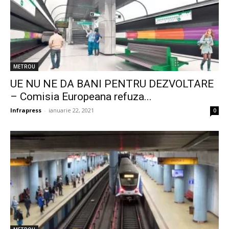
METROU
UE NU NE DA BANI PENTRU DEZVOLTARE
– Comisia Europeana refuza...
Infrapress
-
ianuarie 22, 2021
0