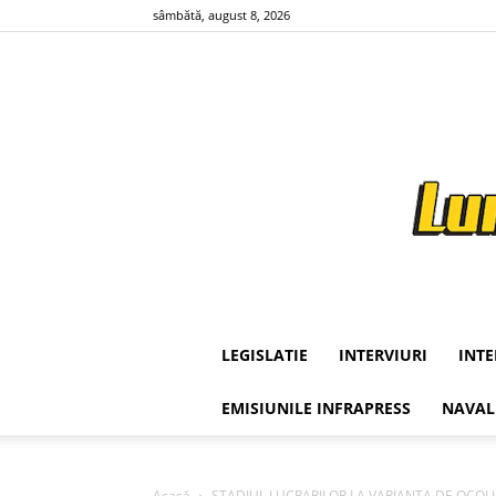
sâmbătă, august 8, 2026
LEGISLATIE
INTERVIURI
INT
EMISIUNILE INFRAPRESS
NAVAL
Acasă
STADIUL LUCRARILOR LA VARIANTA DE OCOLIRE