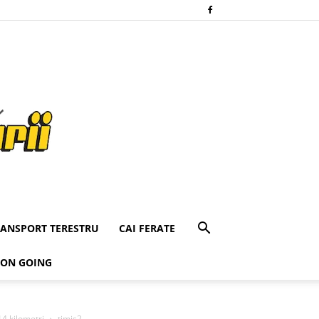
RANSPORT TERESTRU
CAI FERATE
 ON GOING
4 kilometri
timis2