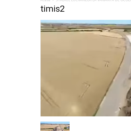
timis2