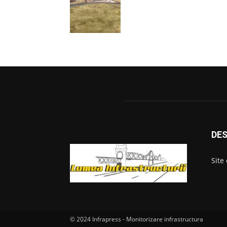
DES
Site
© 2024 Infrapress - Monitorizare infrastructura