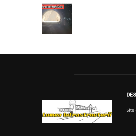
DES
Site