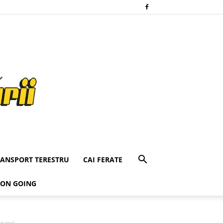
RANSPORT TERESTRU
CAI FERATE
 ON GOING
-tunel