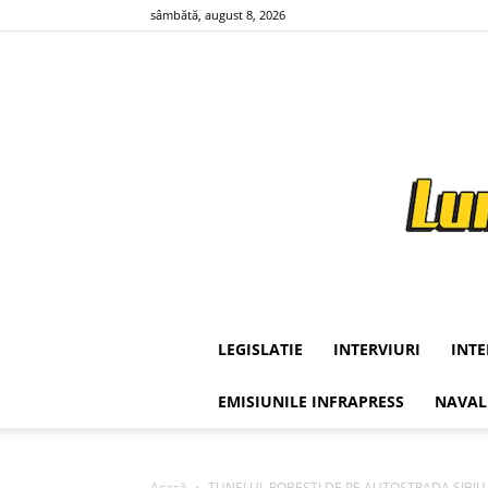
sâmbătă, august 8, 2026
LEGISLATIE
INTERVIURI
INT
EMISIUNILE INFRAPRESS
NAVAL
Acasă
TUNELUL ROBESTI DE PE AUTOSTRADA SIBIU-PITE