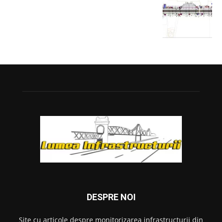
DESPRE NOI
Site cu articole despre monitorizarea infrastructurii din