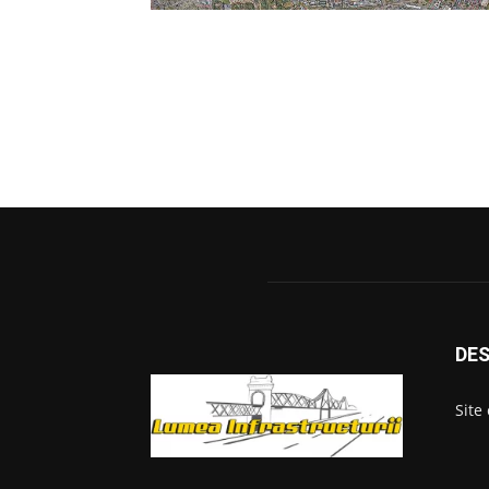
DES
Site