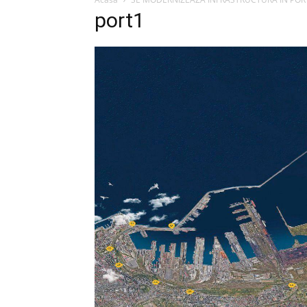
port1