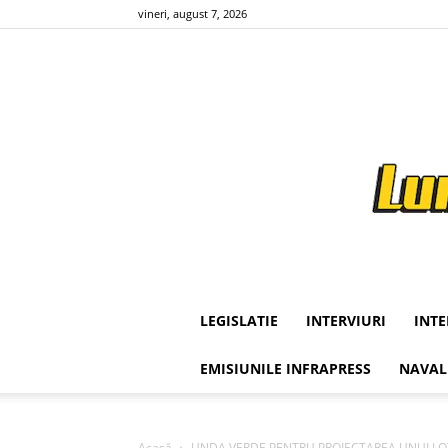
vineri, august 7, 2026
LEGISLATIE
INTERVIURI
INT
EMISIUNILE INFRAPRESS
NAVAL
Acasă
UNDA VERDE PENTRU PROIECTAREA UNUI LOT DIN