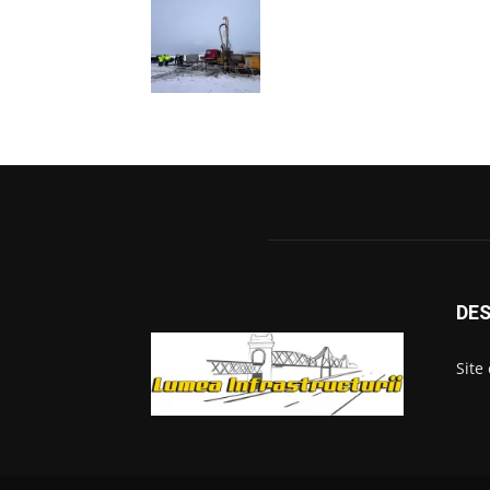
DES
Site