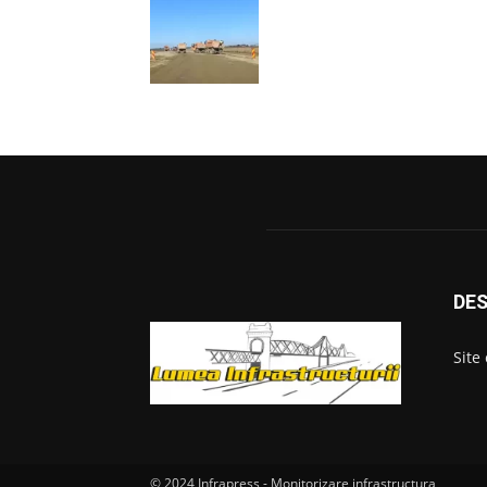
DES
Site
© 2024 Infrapress - Monitorizare infrastructura