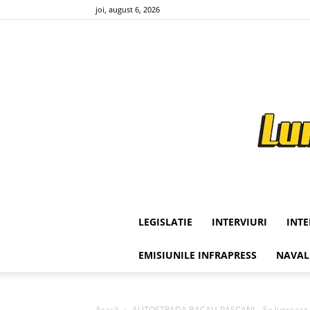
joi, august 6, 2026
LEGISLATIE
INTERVIURI
INT
EMISIUNILE INFRAPRESS
NAVAL
Acasă
AUTOSTRADA BACAU-PASCANI – Se lucreaza pe 