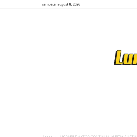
sâmbătă, august 8, 2026
Acasă
LUCRARILE AKTOR CONTINUA IN RITM SUSTINUT P