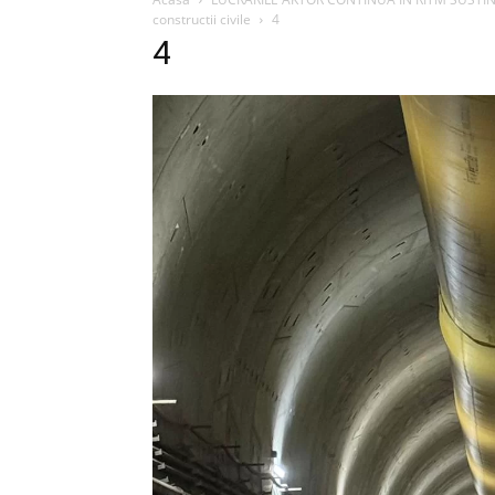
constructii civile
4
4