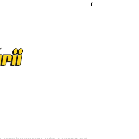
ntensa la terasamente, poduri, suprastructura si