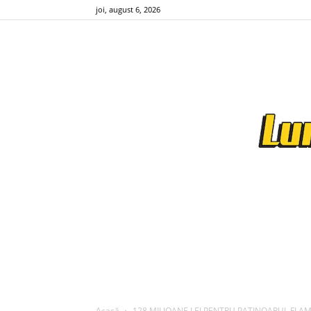
joi, august 6, 2026
Acasă
128 MILIOANE LEI PENTRU PATINOARUL FLAMAROP