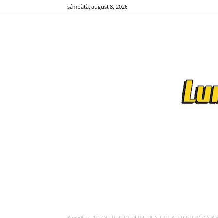
sâmbătă, august 8, 2026
Acasă
10 OFERTE DEPUSE PENTRU AUTOSTRADA A8 – Con