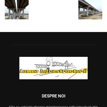
DESPRE NOI
Site cu articole despre monitorizarea infrastructurii din